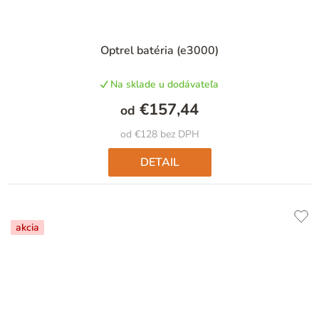
Optrel batéria (e3000)
Na sklade u dodávateľa
€157,44
od
od €128 bez DPH
DETAIL
akcia