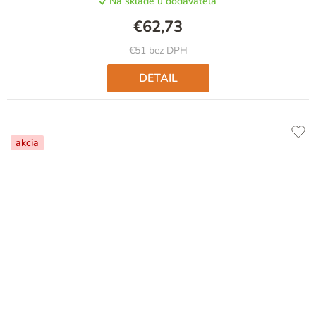
Na sklade u dodávateľa
€62,73
€51 bez DPH
DETAIL
akcia