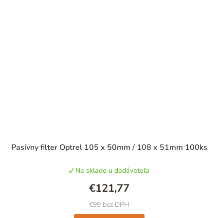
Pasívny filter Optrel 105 x 50mm / 108 x 51mm 100ks
Na sklade u dodávateľa
€121,77
€99 bez DPH