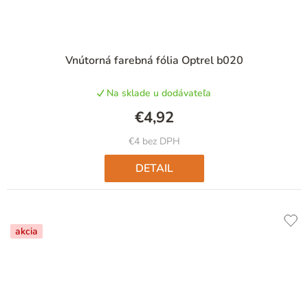
Vnútorná farebná fólia Optrel b020
Na sklade u dodávateľa
€4,92
€4 bez DPH
DETAIL
akcia