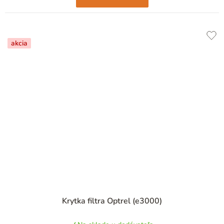
akcia
Krytka filtra Optrel (e3000)