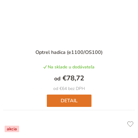
Optrel hadica (e1100/OS100)
Na sklade u dodávateľa
€78,72
od
od €64 bez DPH
DETAIL
akcia