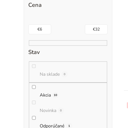
Cena
€
6
€
32
Stav
Na sklade
0
Akcia
10
Novinka
0
Odporúčané
1