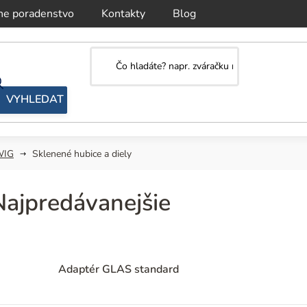
ne poradenstvo
Kontakty
Blog
WIG
Sklenené hubice a diely
Najpredávanejšie
Adaptér GLAS standard