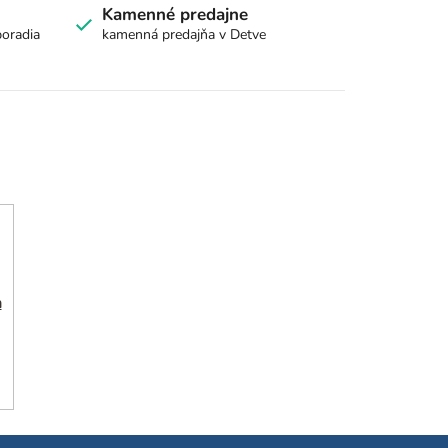
Kamenné predajne
poradia
kamenná predajňa v Detve
h