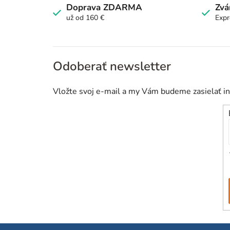
Doprava ZDARMA
Zvá
už od 160 €
Expr
Odoberať newsletter
Vložte svoj e-mail a my Vám budeme zasielať i