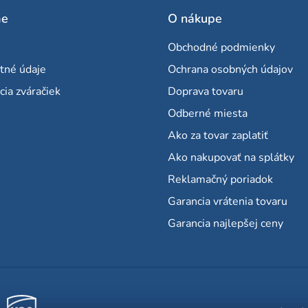
u
me
O nákupe
Obchodné podmienky
tné údaje
Ochrana osobných údajov
cia zváračiek
Doprava tovaru
Odberné miesta
Ako za tovar zaplatiť
Ako nakupovať na splátky
Reklamačný poriadok
Garancia vrátenia tovaru
Garancia najlepšej ceny