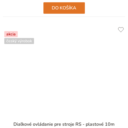
hviezdičiek.
DO KOŠÍKA
akcia
český výrobok
Diaľkové ovládanie pre stroje RS - plastové 10m