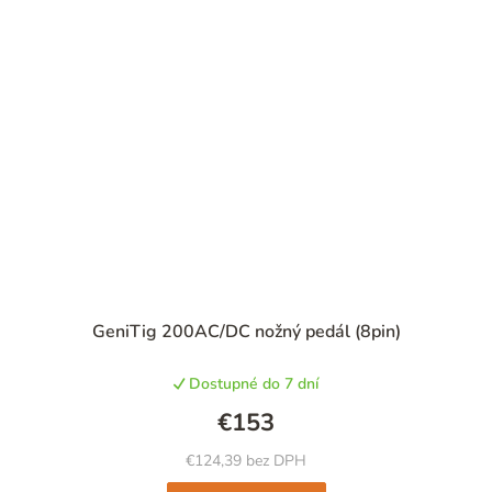
GeniTig 200AC/DC nožný pedál (8pin)
Dostupné do 7 dní
€153
€124,39 bez DPH