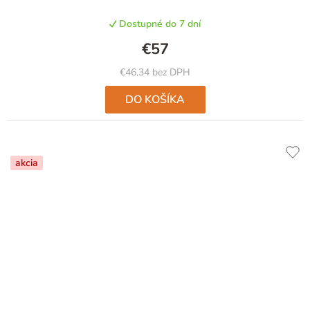
Dostupné do 7 dní
€57
€46,34 bez DPH
DO KOŠÍKA
akcia