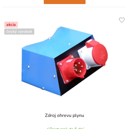
akcia
český výrobok
Zdroj ohrevu plynu