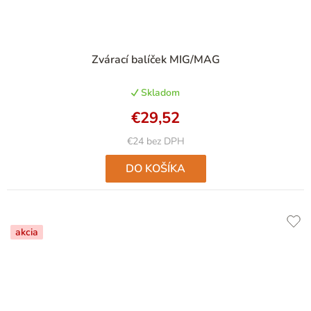
Zvárací balíček MIG/MAG
Skladom
€29,52
€24 bez DPH
DO KOŠÍKA
akcia