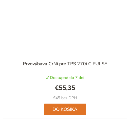
Prvovýbava CrNi pre TPS 270i C PULSE
Dostupné do 7 dní
€55,35
€45 bez DPH
DO KOŠÍKA