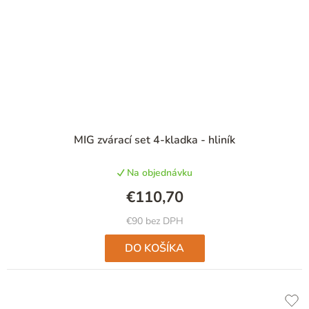
MIG zvárací set 4-kladka - hliník
Na objednávku
€110,70
€90 bez DPH
DO KOŠÍKA