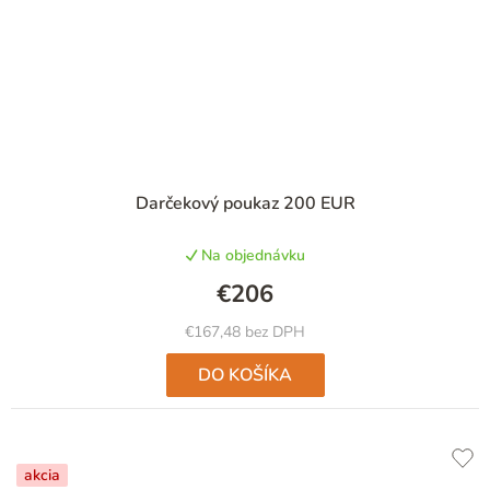
Darčekový poukaz 200 EUR
Na objednávku
€206
€167,48 bez DPH
DO KOŠÍKA
akcia