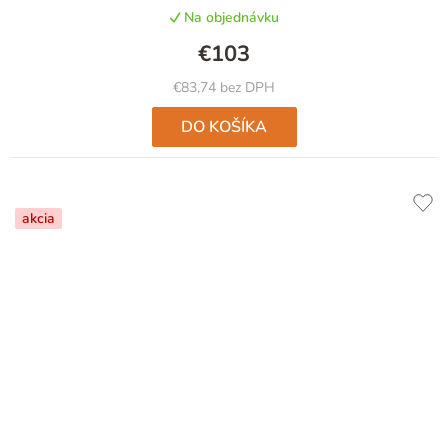
Na objednávku
€103
€83,74 bez DPH
DO KOŠÍKA
akcia