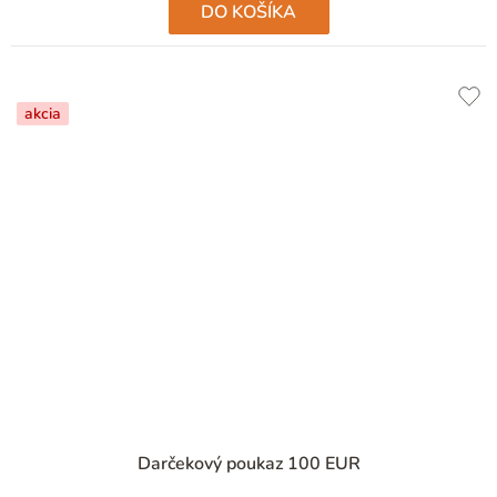
DO KOŠÍKA
akcia
Darčekový poukaz 100 EUR