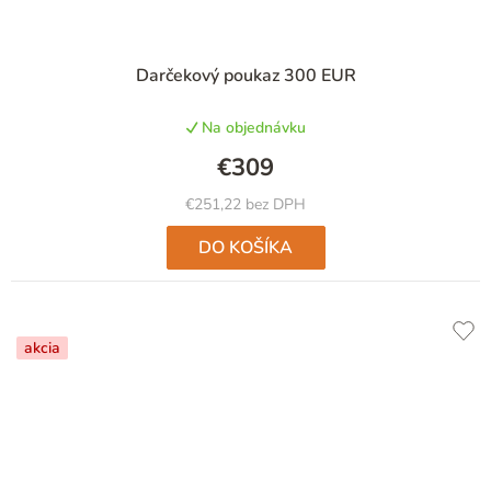
Darčekový poukaz 300 EUR
Na objednávku
€309
€251,22 bez DPH
DO KOŠÍKA
akcia