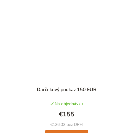
Darčekový poukaz 150 EUR
Na objednávku
€155
€126,02 bez DPH