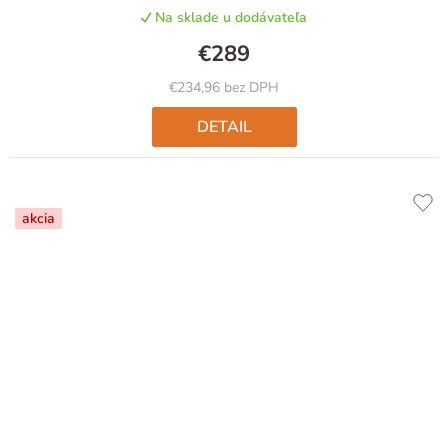
Na sklade u dodávateľa
€289
€234,96 bez DPH
DETAIL
akcia