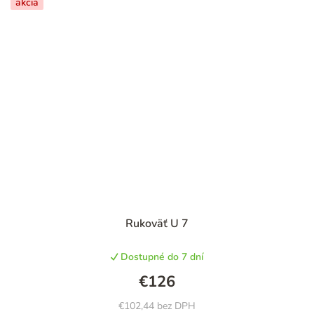
akcia
Rukoväť U 7
Dostupné do 7 dní
€126
€102,44 bez DPH