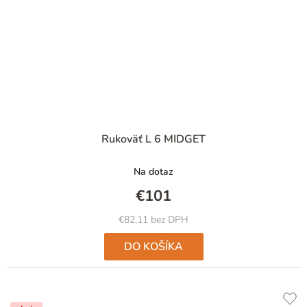
Rukoväť L 6 MIDGET
Na dotaz
€101
€82,11 bez DPH
DO KOŠÍKA