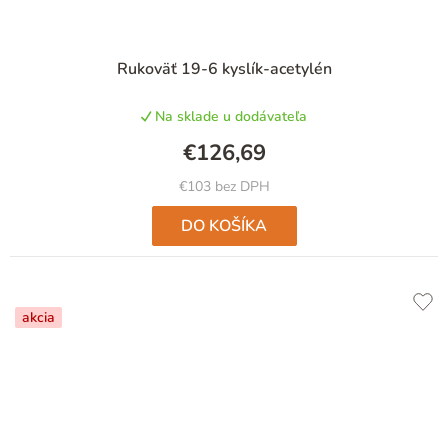
Rukoväť 19-6 kyslík-acetylén
Na sklade u dodávateľa
€126,69
€103 bez DPH
DO KOŠÍKA
akcia