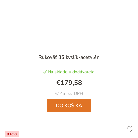
Rukoväť 85 kyslík-acetylén
Na sklade u dodávateľa
€179,58
€146 bez DPH
DO KOŠÍKA
akcia