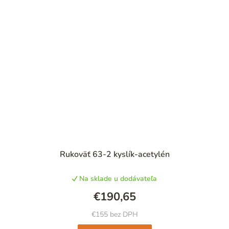
Rukoväť 63-2 kyslík-acetylén
Na sklade u dodávateľa
€190,65
€155 bez DPH