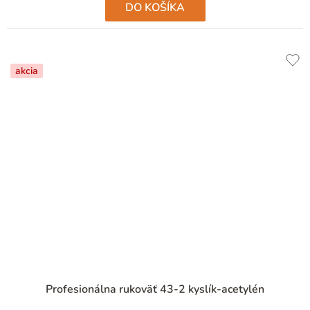
DO KOŠÍKA
akcia
Profesionálna rukoväť 43-2 kyslík-acetylén