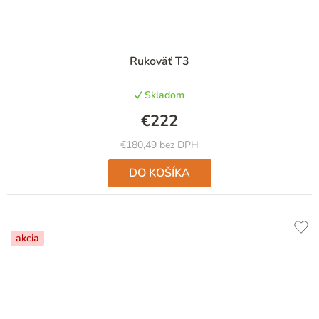
Rukoväť T3
Skladom
€222
€180,49 bez DPH
DO KOŠÍKA
akcia