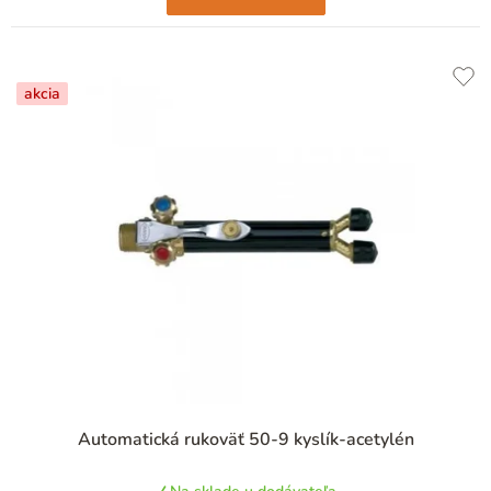
akcia
Automatická rukoväť 50-9 kyslík-acetylén