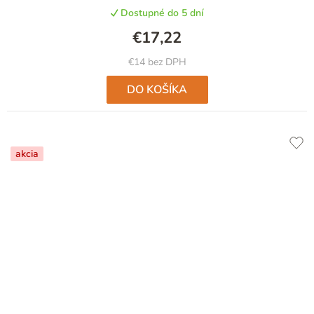
Dostupné do 5 dní
€17,22
€14 bez DPH
DO KOŠÍKA
akcia