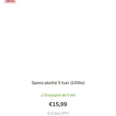
akcia
Spona plochá S tvar (100ks)
Dostupné do 5 dní
€15,99
€13 bez DPH