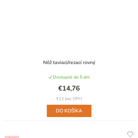
Nôž taviaci/rezací rovný
Dostupné do 5 dní
€14,76
€12 bez DPH
DO KOŠÍKA