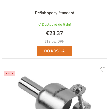
Držiak spony štandard
Dostupné do 5 dní
€23,37
€19 bez DPH
DO KOŠÍKA
akcia