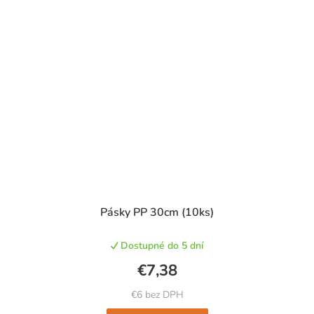
Pásky PP 30cm (10ks)
Dostupné do 5 dní
€7,38
€6 bez DPH