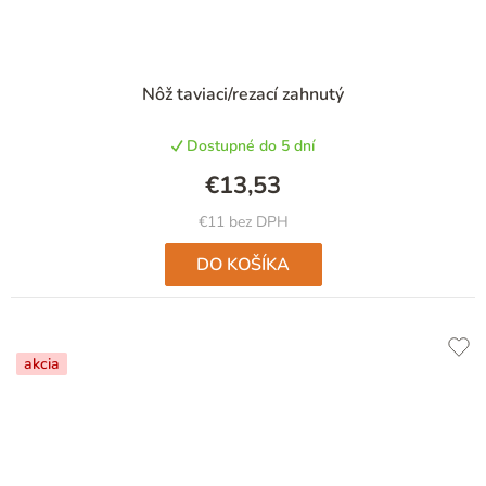
Nôž taviaci/rezací zahnutý
Dostupné do 5 dní
€13,53
€11 bez DPH
DO KOŠÍKA
akcia