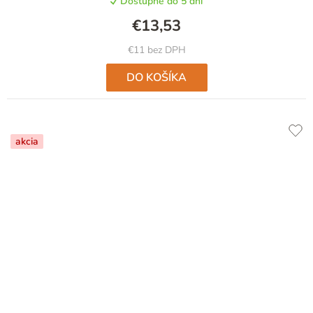
Dostupné do 5 dní
€13,53
€11 bez DPH
DO KOŠÍKA
akcia