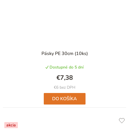
Pásky PE 30cm (10ks)
Dostupné do 5 dní
€7,38
€6 bez DPH
DO KOŠÍKA
akcia