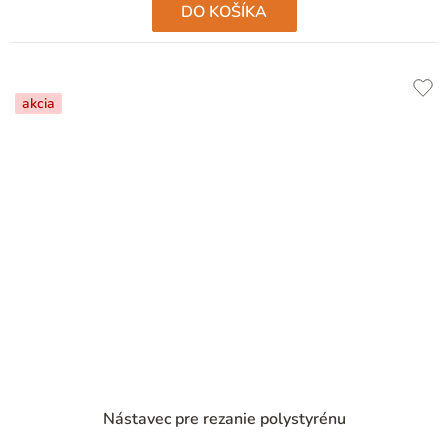
DO KOŠÍKA
akcia
Nástavec pre rezanie polystyrénu