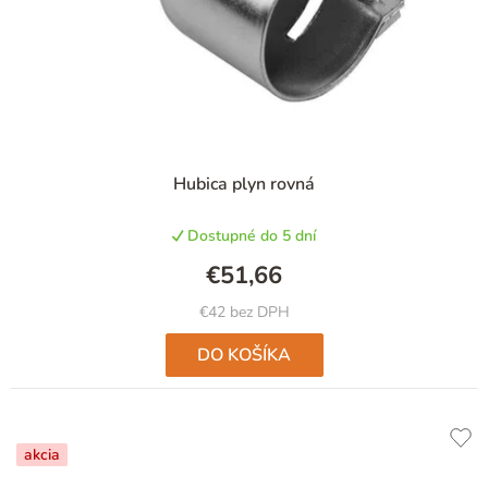
Hubica plyn rovná
Dostupné do 5 dní
€51,66
€42 bez DPH
DO KOŠÍKA
akcia