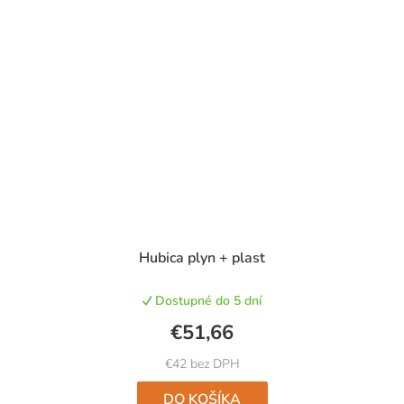
Hubica plyn + plast
Dostupné do 5 dní
€51,66
€42 bez DPH
DO KOŠÍKA