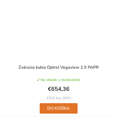
Zváracia kukla Optrel Vegaview 2.5 PAPR
Na sklade u dodávateľa
€654,36
€532 bez DPH
DO KOŠÍKA