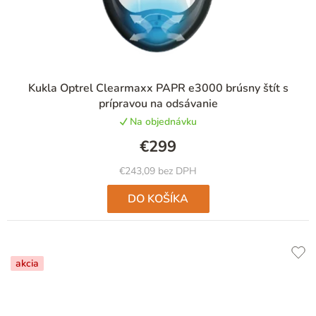
Kukla Optrel Clearmaxx PAPR e3000 brúsny štít s
prípravou na odsávanie
Na objednávku
€299
€243,09 bez DPH
DO KOŠÍKA
akcia