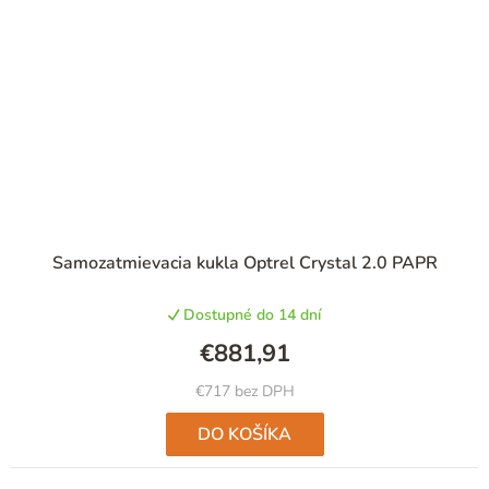
Samozatmievacia kukla Optrel Crystal 2.0 PAPR
Dostupné do 14 dní
€881,91
€717 bez DPH
DO KOŠÍKA