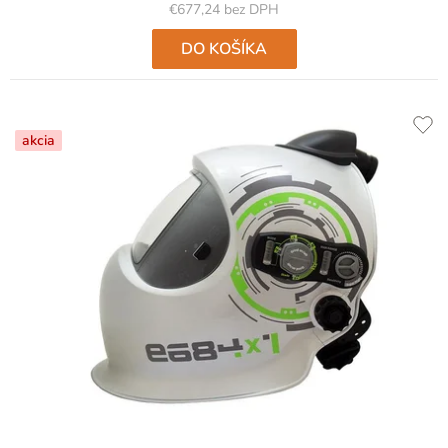
€677,24 bez DPH
DO KOŠÍKA
akcia