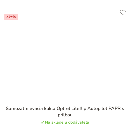
akcia
Samozatmievacia kukla Optrel Liteflip Autopilot PAPR s
prilbou
Na sklade u dodávateľa