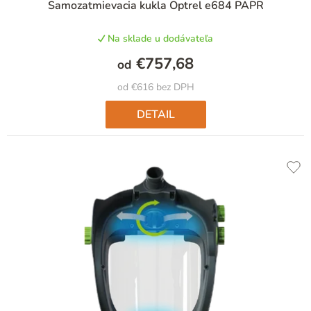
Samozatmievacia kukla Optrel e684 PAPR
Na sklade u dodávateľa
€757,68
od
od €616 bez DPH
DETAIL