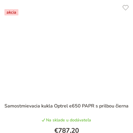
akcia
Samostmievacia kukla Optrel e650 PAPR s prilbou čierna
Na sklade u dodávateľa
€787,20