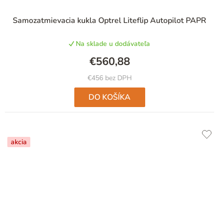
Samozatmievacia kukla Optrel Liteflip Autopilot PAPR
Na sklade u dodávateľa
€560,88
€456 bez DPH
DO KOŠÍKA
akcia