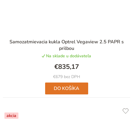
Samozatmievacia kukla Optrel Vegaview 2.5 PAPR s
prilbou
Na sklade u dodávateľa
€835,17
€679 bez DPH
DO KOŠÍKA
akcia