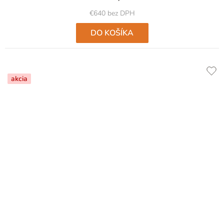
€640 bez DPH
DO KOŠÍKA
akcia