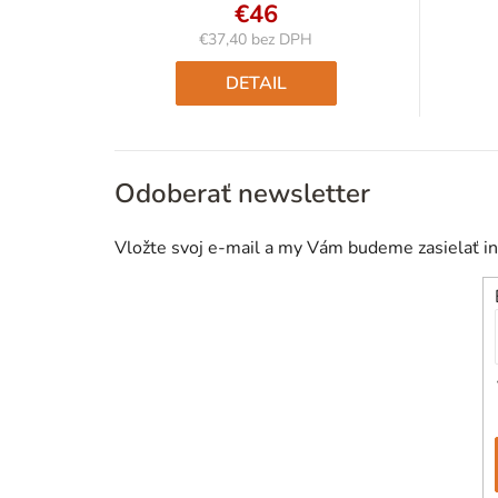
€46
€37,40 bez DPH
Jednotková
cena:
DETAIL
Odoberať newsletter
Vložte svoj e-mail a my Vám budeme zasielať i