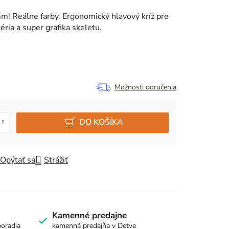
m! Reálne farby. Ergonomický hlavový kríž pre
ria a super grafika skeletu.
Možnosti doručenia
DO KOŠÍKA
Opýtať sa
Strážiť
Kamenné predajne
poradia
kamenná predajňa v Detve