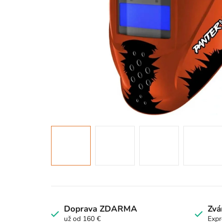
Doprava ZDARMA
Zvá
už od 160 €
Expr