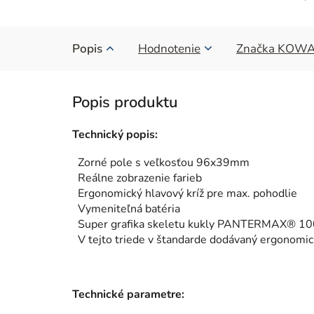
Popis
Hodnotenie
Značka
KOWA
Technický popis:
Zorné pole s veľkosťou 96x39mm
Reálne zobrazenie farieb
Ergonomický hlavový kríž pre max. pohodlie
Vymeniteľná batéria
Super grafika skeletu kukly PANTERMAX® 1
V tejto triede v štandarde dodávaný ergonomic
Technické parametre: