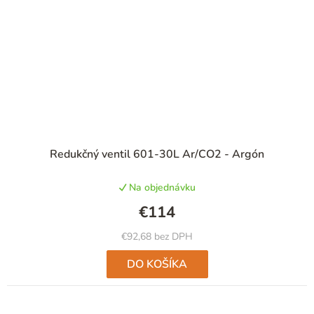
Redukčný ventil 601-30L Ar/CO2 - Argón
Na objednávku
€114
€92,68 bez DPH
DO KOŠÍKA