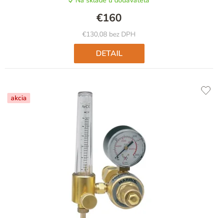
Na sklade u dodávateľa
€160
€130,08 bez DPH
DETAIL
akcia