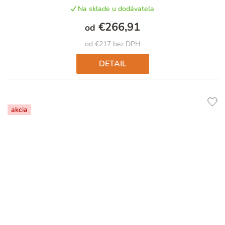
Na sklade u dodávateľa
€266,91
od
od €217 bez DPH
DETAIL
akcia