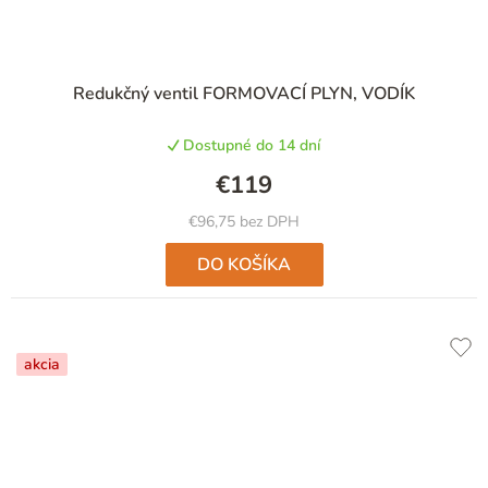
Redukčný ventil FORMOVACÍ PLYN, VODÍK
Dostupné do 14 dní
€119
€96,75 bez DPH
DO KOŠÍKA
akcia