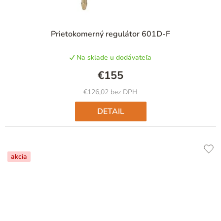
Prietokomerný regulátor 601D-F
Na sklade u dodávateľa
€155
€126,02 bez DPH
DETAIL
akcia