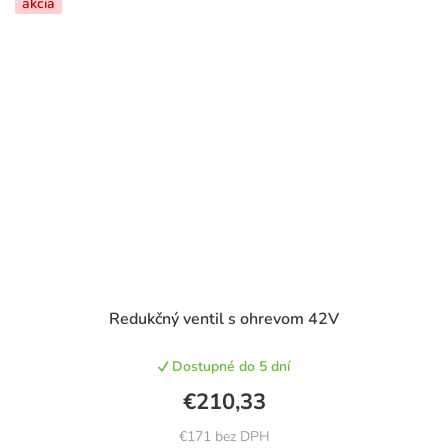
akcia
Redukčný ventil s ohrevom 42V
Dostupné do 5 dní
€210,33
€171 bez DPH