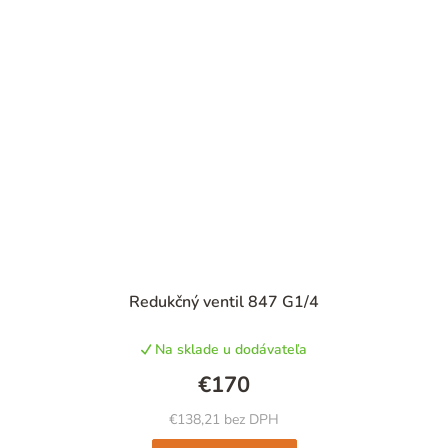
Redukčný ventil 847 G1/4
Na sklade u dodávateľa
€170
€138,21 bez DPH