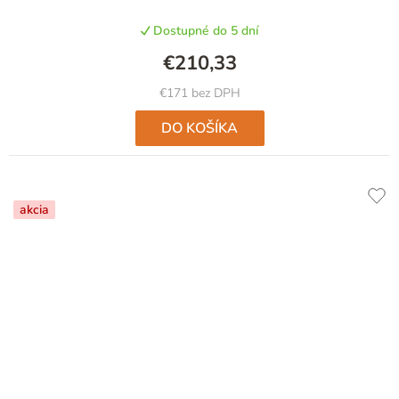
Dostupné do 5 dní
€210,33
€171 bez DPH
DO KOŠÍKA
akcia