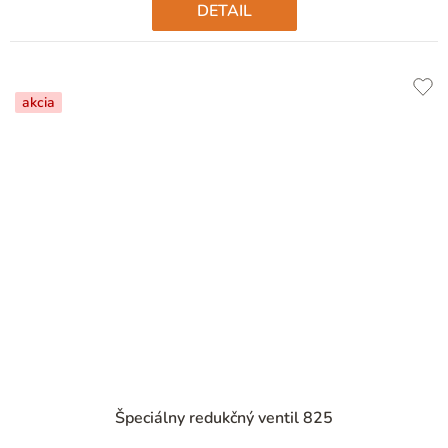
DETAIL
akcia
Špeciálny redukčný ventil 825