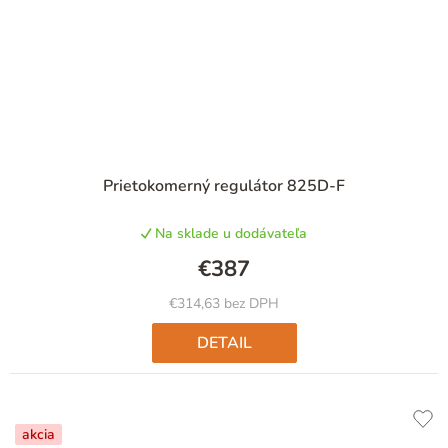
Prietokomerný regulátor 825D-F
Na sklade u dodávateľa
€387
€314,63 bez DPH
DETAIL
akcia