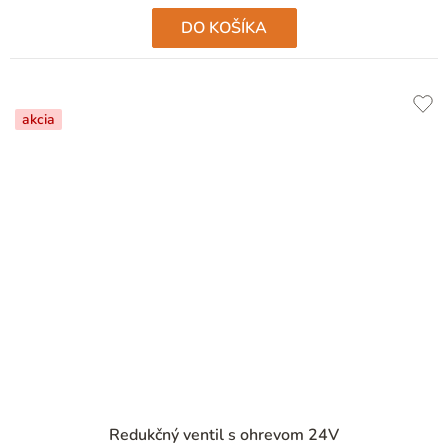
DO KOŠÍKA
akcia
Redukčný ventil s ohrevom 24V