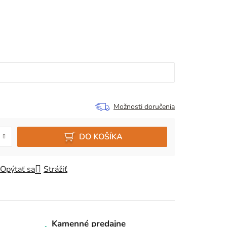
Možnosti doručenia
DO KOŠÍKA
Opýtať sa
Strážiť
Kamenné predajne