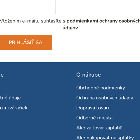
Vložením e-mailu súhlasíte s
podmienkami ochrany osobnýc
údajov
PRIHLÁSIŤ SA
me
O nákupe
Obchodné podmienky
tné údaje
Ochrana osobných údajov
cia zváračiek
Doprava tovaru
Odberné miesta
Ako za tovar zaplatiť
Ako nakupovať na splátky