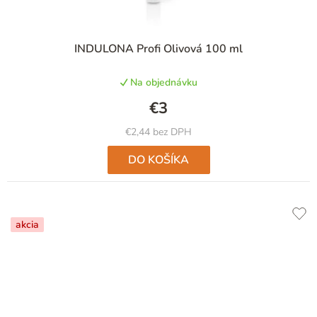
INDULONA Profi Olivová 100 ml
Na objednávku
€3
€2,44 bez DPH
DO KOŠÍKA
akcia