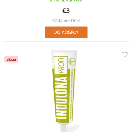
Na objednávku
€3
€2,44 bez DPH
DO KOŠÍKA
akcia