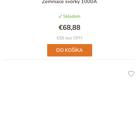
Zemniace svorky 1000A
Skladom
€68,88
€56 bez DPH
DO KOŠÍKA