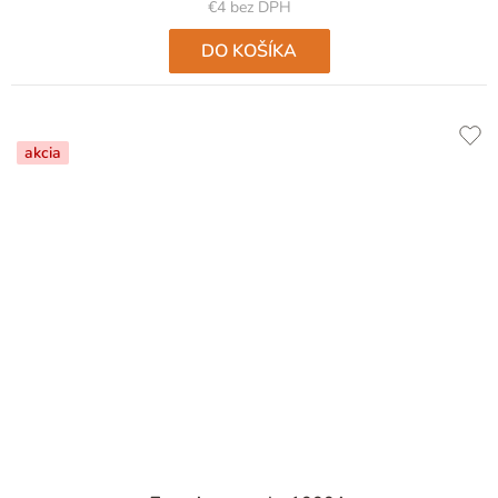
€4 bez DPH
DO KOŠÍKA
akcia