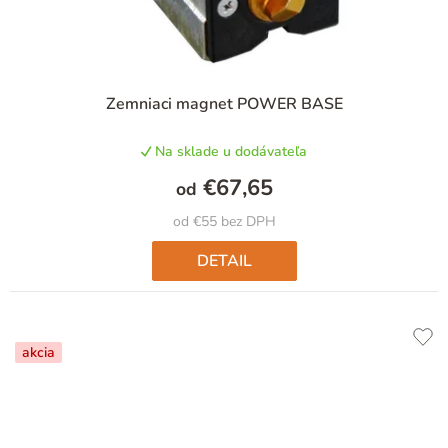
Zemniaci magnet POWER BASE
Na sklade u dodávateľa
€67,65
od
od €55 bez DPH
DETAIL
akcia