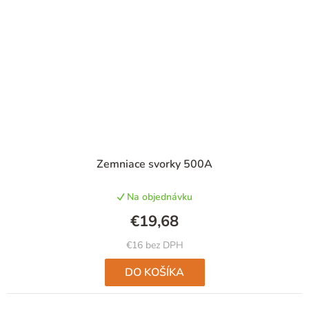
Zemniace svorky 500A
Na objednávku
€19,68
€16 bez DPH
DO KOŠÍKA