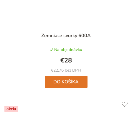
Zemniace svorky 600A
Na objednávku
€28
€22,76 bez DPH
DO KOŠÍKA
akcia