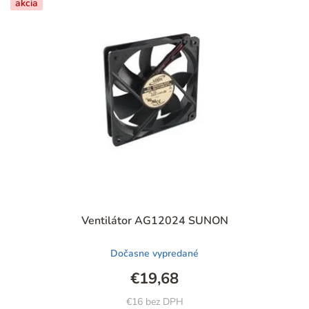
akcia
Ventilátor AG12024 SUNON
Dočasne vypredané
€19,68
€16 bez DPH