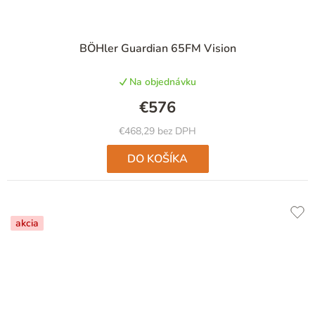
BÖHler Guardian 65FM Vision
Na objednávku
€576
€468,29 bez DPH
DO KOŠÍKA
akcia