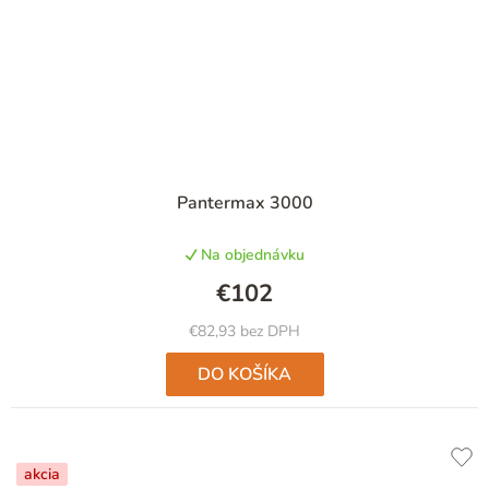
Pantermax 3000
Na objednávku
€102
€82,93 bez DPH
DO KOŠÍKA
akcia