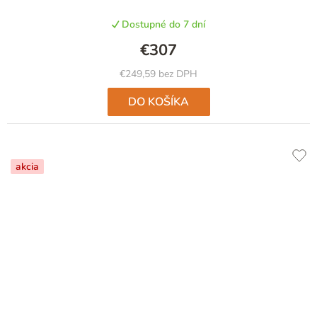
Dostupné do 7 dní
€307
€249,59 bez DPH
DO KOŠÍKA
akcia