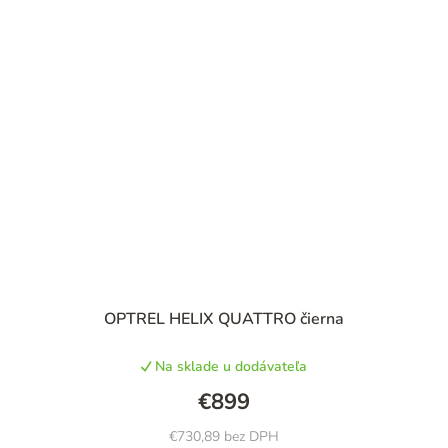
OPTREL HELIX QUATTRO čierna
Na sklade u dodávateľa
€899
€730,89 bez DPH