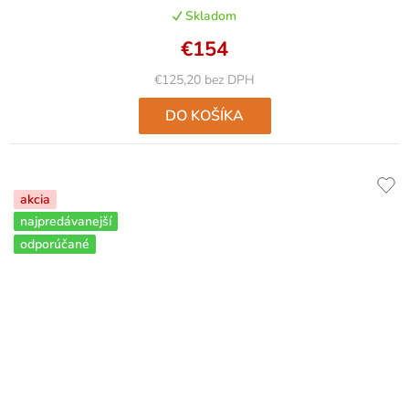
Skladom
€154
€125,20 bez DPH
DO KOŠÍKA
akcia
najpredávanejší
odporúčané