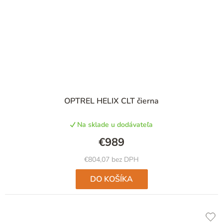
OPTREL HELIX CLT čierna
Na sklade u dodávateľa
€989
€804,07 bez DPH
DO KOŠÍKA