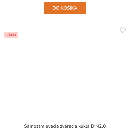
DO KOŠÍKA
akcia
Samostmievacia zváracia kukla DIN2,0