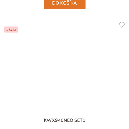
DO KOŠÍKA
akcia
KWX940NEO SET1