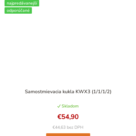
najpredávanejší
odporúčané
Samostmievacia kukla KWX3 (1/1/1/2)
Skladom
€54,90
€44,63 bez DPH