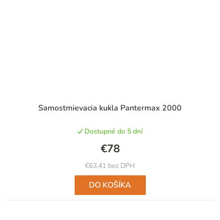
Samostmievacia kukla Pantermax 2000
Dostupné do 5 dní
€78
€63,41 bez DPH
DO KOŠÍKA