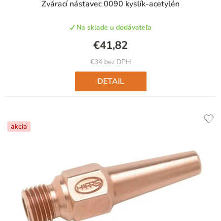
Zvárací nástavec 0090 kyslík-acetylén
Na sklade u dodávateľa
€41,82
€34 bez DPH
DETAIL
akcia