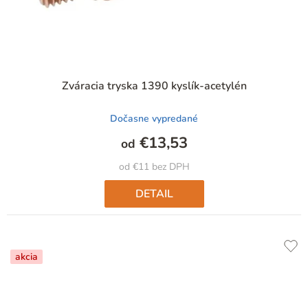
Zváracia tryska 1390 kyslík-acetylén
Dočasne vypredané
€13,53
od
od €11 bez DPH
DETAIL
akcia