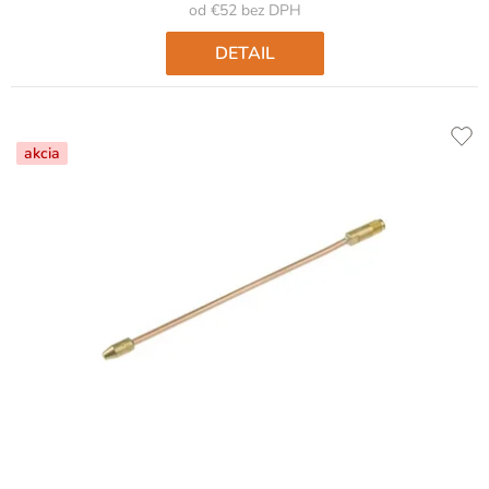
od €52 bez DPH
DETAIL
akcia