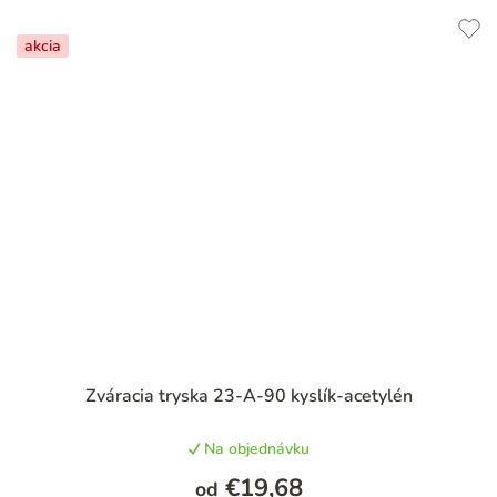
akcia
Zváracia tryska 23-A-90 kyslík-acetylén
Na objednávku
€19,68
od