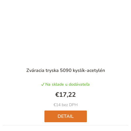
Zváracia tryska 5090 kyslík-acetylén
Na sklade u dodávateľa
€17,22
€14 bez DPH
DETAIL