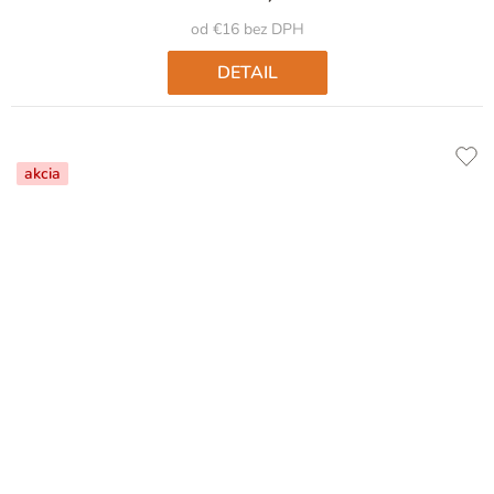
od €16 bez DPH
DETAIL
akcia