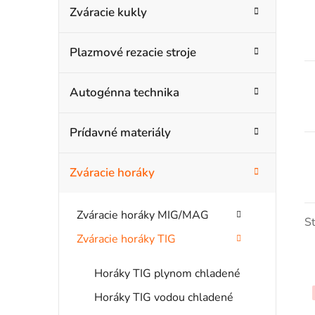
n
Zváracie kukly
ó
ý
r
Plazmové rezacie stroje
i
p
e
a
Autogénna technika
n
Prídavné materiály
e
l
Zváracie horáky
Zváracie horáky MIG/MAG
S
Zváracie horáky TIG
Horáky TIG plynom chladené
Horáky TIG vodou chladené