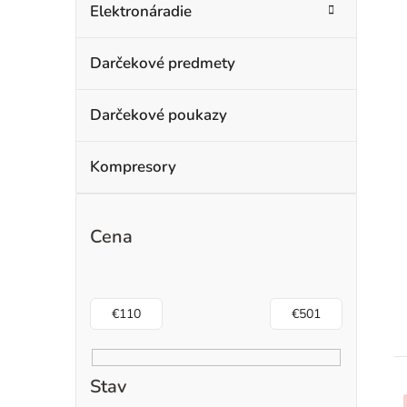
Elektronáradie
Darčekové predmety
Darčekové poukazy
Kompresory
Cena
€
110
€
501
Stav