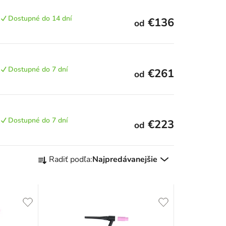
Dostupné do 14 dní
€136
od
Dostupné do 7 dní
€261
od
Dostupné do 7 dní
€223
od
R
Radiť podľa:
Najpredávanejšie
a
d
e