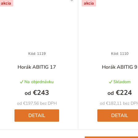
akcia
akcia
Kód:
1119
Kód:
1110
Horák ABITIG 17
Horák ABITIG 9
Na objednávku
Skladom
€243
€224
od
od
od €197,56 bez DPH
od €182,11 bez DP
DETAIL
DETAIL