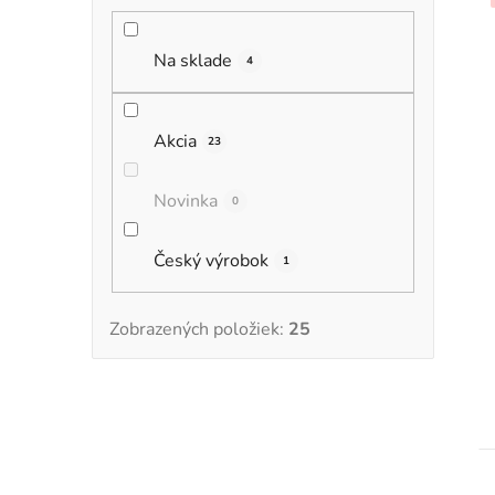
Na sklade
4
Akcia
23
Novinka
0
Český výrobok
1
Zobrazených položiek:
25