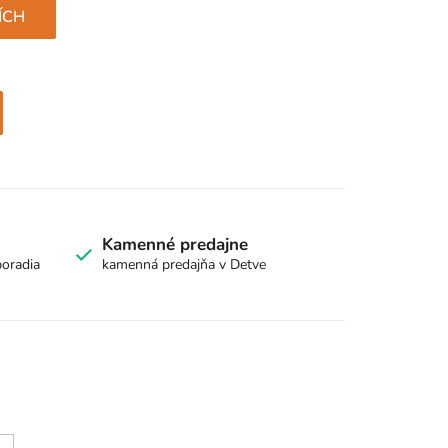
ÍCH
Kamenné predajne
poradia
kamenná predajňa v Detve