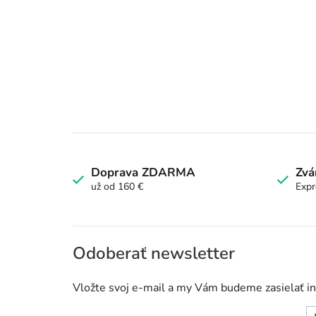
Doprava ZDARMA
Zvá
už od 160 €
Expr
Odoberať newsletter
Vložte svoj e-mail a my Vám budeme zasielať i