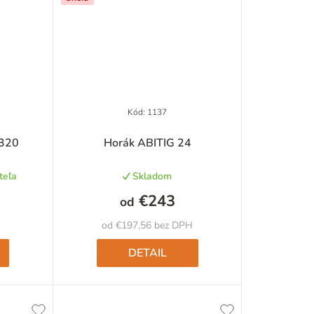
Kód:
1137
 320
Horák ABITIG 24
teľa
Skladom
€243
od
od €197,56 bez DPH
DETAIL