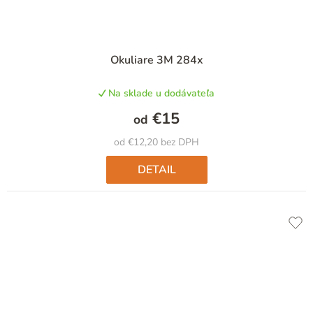
Okuliare 3M 284x
Na sklade u dodávateľa
€15
od
od €12,20 bez DPH
DETAIL