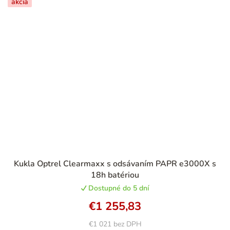
akcia
Kukla Optrel Clearmaxx s odsávaním PAPR e3000X s
18h batériou
Dostupné do 5 dní
€1 255,83
€1 021 bez DPH