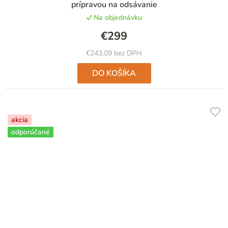
prípravou na odsávanie
Na objednávku
€299
€243,09 bez DPH
DO KOŠÍKA
akcia
odporúčané