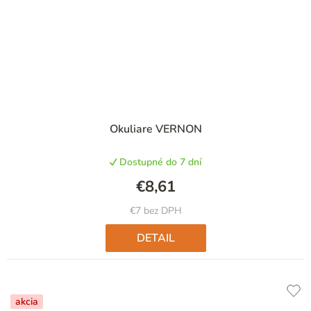
Okuliare VERNON
Dostupné do 7 dní
€8,61
€7 bez DPH
DETAIL
akcia