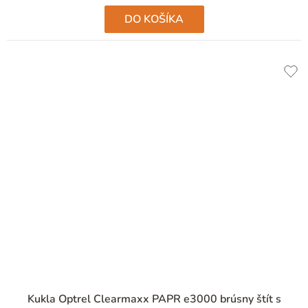
DO KOŠÍKA
Kukla Optrel Clearmaxx PAPR e3000 brúsny štít s