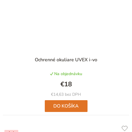
Ochrenné okuliare UVEX i-vo
Na objednávku
€18
€14,63 bez DPH
DO KOŠÍKA