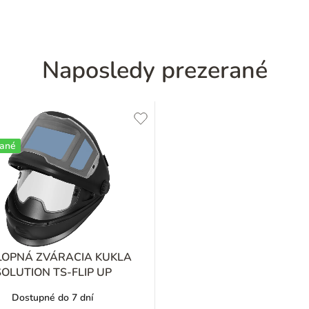
Naposledy prezerané
čané
LOPNÁ ZVÁRACIA KUKLA
SOLUTION TS-FLIP UP
Dostupné do 7 dní