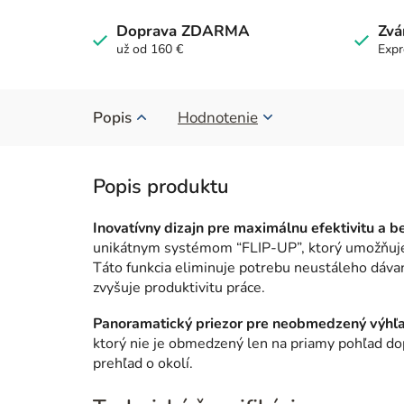
Doprava ZDARMA
Zvá
už od 160 €
Expr
Popis
Hodnotenie
Inovatívny dizajn pre maximálnu efektivitu a b
unikátnym systémom “FLIP-UP”, ktorý umožňuje 
Táto funkcia eliminuje potrebu neustáleho dávan
zvyšuje produktivitu práce.
Panoramatický priezor pre neobmedzený výhľa
ktorý nie je obmedzený len na priamy pohľad do
prehľad o okolí.