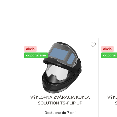
akcia
akcia
odporúčané
odporú
VÝKLOPNÁ ZVÁRACIA KUKLA
VÝK
SOLUTION TS-FLIP UP
Dostupné do 7 dní