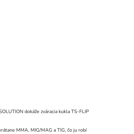
y SOLUTION dokáže zváracia kukla TS-FLIP
 vrátane MMA, MIG/MAG a TIG, čo ju robí