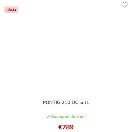
akcia
PONTIG 210 DC set1
Dostupné do 3 dní
€789