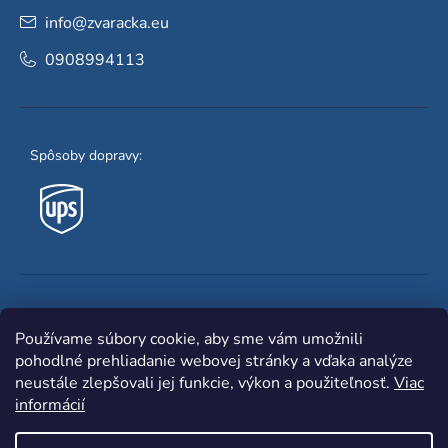
info
@
zvaracka.eu
0908994113
Spôsoby dopravy:
Obľúbené spôsoby platby:
Používame súbory cookie, aby sme vám umožnili
pohodlné prehliadanie webovej stránky a vďaka analýze
neustále zlepšovali jej funkcie, výkon a použiteľnosť.
Viac
informácií