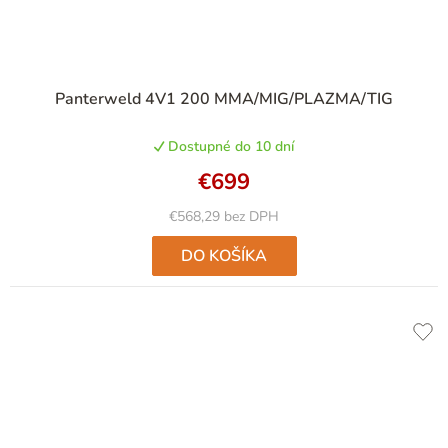
Panterweld 4V1 200 MMA/MIG/PLAZMA/TIG
Dostupné do 10 dní
€699
€568,29 bez DPH
DO KOŠÍKA