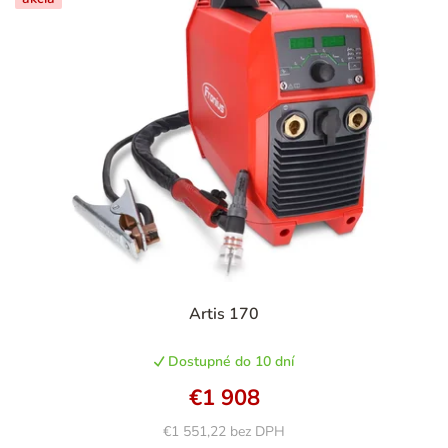
Artis 170
Dostupné do 10 dní
€1 908
€1 551,22 bez DPH