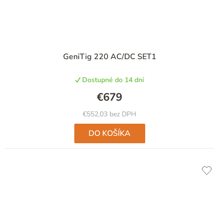
GeniTig 220 AC/DC SET1
Dostupné do 14 dní
€679
€552,03 bez DPH
DO KOŠÍKA