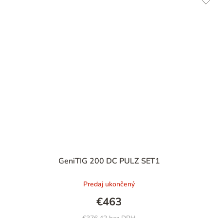
GeniTIG 200 DC PULZ SET1
Predaj ukončený
€463