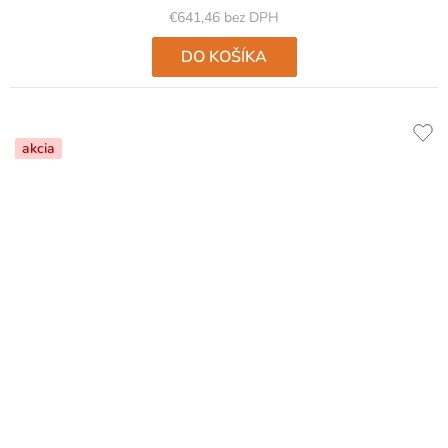
€641,46 bez DPH
DO KOŠÍKA
akcia