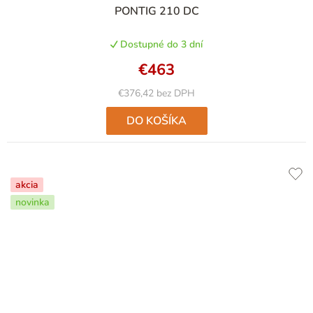
PONTIG 210 DC
Dostupné do 3 dní
€463
€376,42 bez DPH
DO KOŠÍKA
akcia
novinka