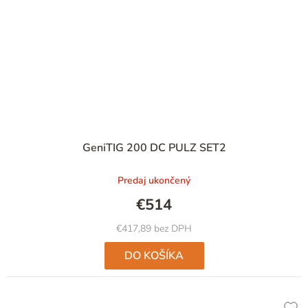
GeniTIG 200 DC PULZ SET2
Predaj ukončený
€514
€417,89 bez DPH
DO KOŠÍKA