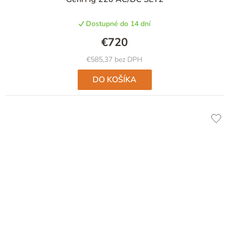
Dostupné do 14 dní
€720
€585,37 bez DPH
DO KOŠÍKA