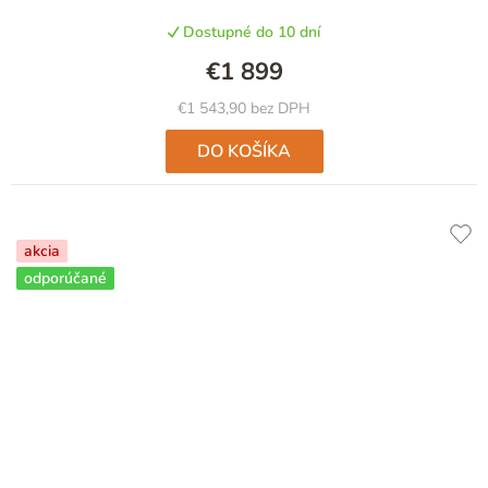
Dostupné do 10 dní
€1 899
€1 543,90 bez DPH
DO KOŠÍKA
akcia
odporúčané