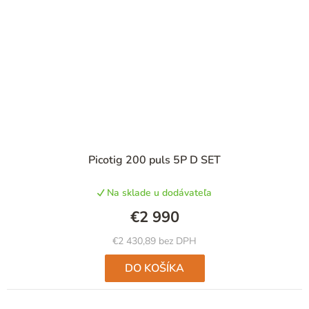
Picotig 200 puls 5P D SET
Na sklade u dodávateľa
€2 990
€2 430,89 bez DPH
DO KOŠÍKA