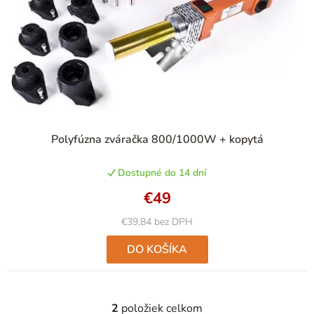
Polyfúzna zváračka 800/1000W + kopytá
Dostupné do 14 dní
€49
€39,84 bez DPH
DO KOŠÍKA
2
položiek celkom