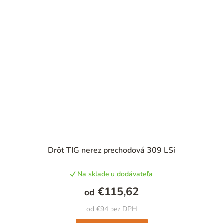
Drôt TIG nerez prechodová 309 LSi
Na sklade u dodávateľa
€115,62
od
od €94 bez DPH