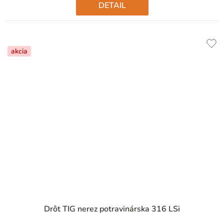
DETAIL
akcia
Drôt TIG nerez potravinárska 316 LSi