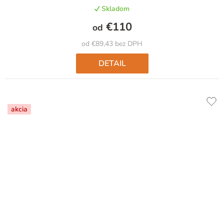
Skladom
€110
od
od €89,43 bez DPH
DETAIL
akcia