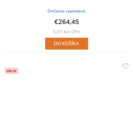
Dočasne vypredané
€264,45
€215 bez DPH
DO KOŠÍKA
akcia