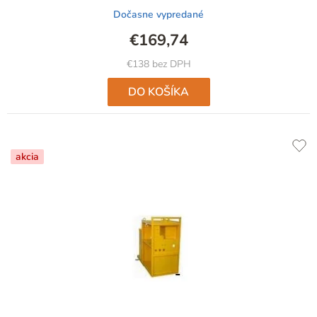
Dočasne vypredané
€169,74
€138 bez DPH
DO KOŠÍKA
akcia