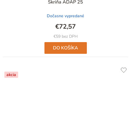
Skriňa ADAP 25
Dočasne vypredané
€72,57
€59 bez DPH
DO KOŠÍKA
akcia