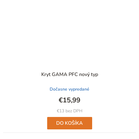
Kryt GAMA PFC nový typ
Dočasne vypredané
€15,99
€13 bez DPH
DO KOŠÍKA