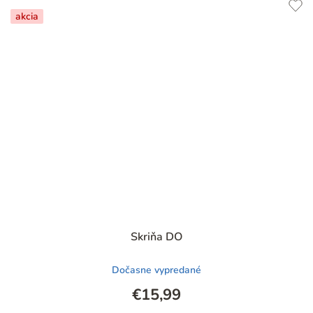
akcia
Skriňa DO
Dočasne vypredané
€15,99