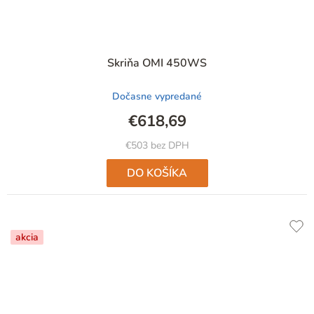
Skriňa OMI 450WS
Dočasne vypredané
€618,69
€503 bez DPH
DO KOŠÍKA
akcia