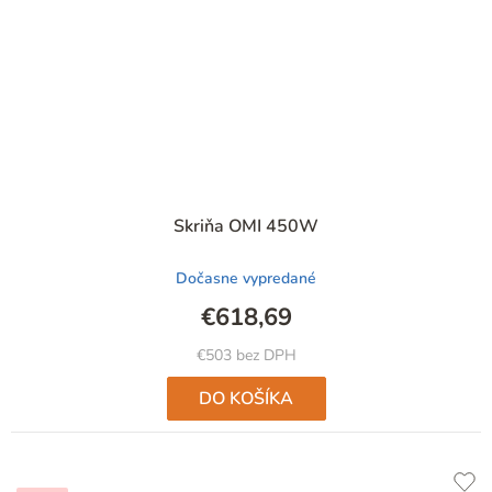
Skriňa OMI 450W
Dočasne vypredané
€618,69
€503 bez DPH
DO KOŠÍKA