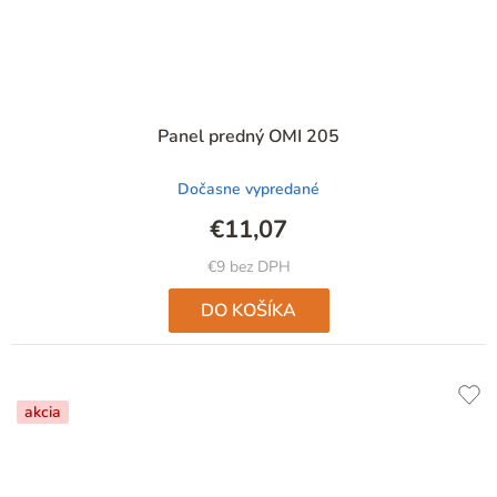
Panel predný OMI 205
Dočasne vypredané
€11,07
€9 bez DPH
DO KOŠÍKA
akcia