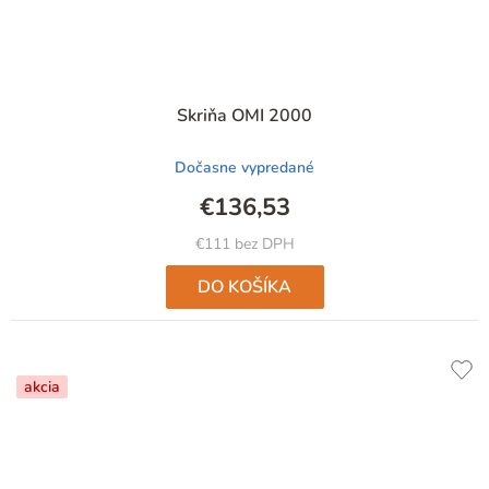
Skriňa OMI 2000
Dočasne vypredané
€136,53
€111 bez DPH
DO KOŠÍKA
akcia