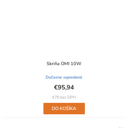
Skriňa OMI 10W
Dočasne vypredané
€95,94
€78 bez DPH
DO KOŠÍKA