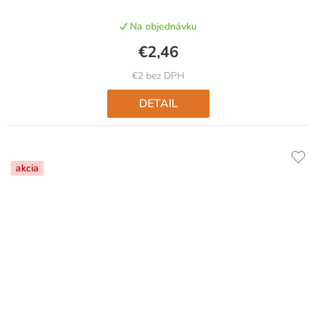
Na objednávku
€2,46
€2 bez DPH
DETAIL
akcia