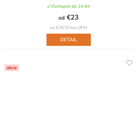
Dostupné do 14 dní
€23
od
od €18,70 bez DPH
DETAIL
akcia