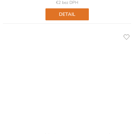
5
€2 bez DPH
hviezdičiek.
DETAIL
Priemerné