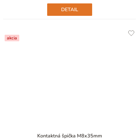
hviezdičiek.
DETAIL
akcia
Kontaktná špička M8x35mm