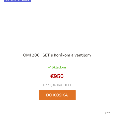
OMI 206 i SET s horákom a ventilom
Skladom
€950
€772,36 bez DPH
DO KOŠÍKA