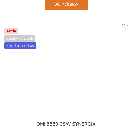
DO KOŠÍKA
akcia
český výrobok
záruka 5 rokov
OMI 3550 CSW SYNERGIA