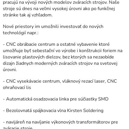
pracujú na vývoji nových modelov zváracích strojov. Naše
stroje sú dnes na veľmi vysokej úrovni ako po funkčnej
stránke tak aj vzhľadom.
Nové priestory im umožnili investovať do nových
technológií napr.:
- CNC obrábacie centrum a ostatné vybavenie ktoré
umožňuje byť sebestační vo výrobe i konštrukcii foriem na
lisovanie plastových dielcov, bez ktorých sa nezaobíde
dizajn žiadnych moderných zváracích strojov na svetovej
úrovni.
- CNC vysekávacie centrum, vláknový rezací laser, CNC
ohraňovací lis
- Automatická osadzovacia linka pre súčiastky SMD
- Bezolovnatá spájkovacia vlna Kirsten Soldering
- navijáreň na navíjanie výkonových transformátorov pre
zváracie stroje.