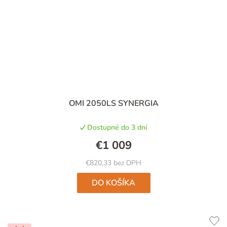
OMI 2050LS SYNERGIA
Dostupné do 3 dní
€1 009
€820,33 bez DPH
DO KOŠÍKA