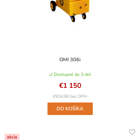
OMI 306i
Dostupné do 3 dní
€1 150
€934,96 bez DPH
DO KOŠÍKA
akcia