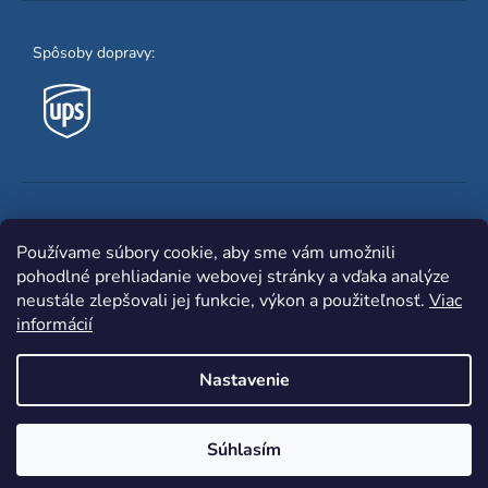
Spôsoby dopravy:
Obľúbené spôsoby platby:
Používame súbory cookie, aby sme vám umožnili
pohodlné prehliadanie webovej stránky a vďaka analýze
neustále zlepšovali jej funkcie, výkon a použiteľnosť.
Viac
informácií
Nastavenie
Shoptet
|
mime digital
Copyright 2026
www.zvaracka.eu
. Všetky práva
Súhlasím
vyhradené.