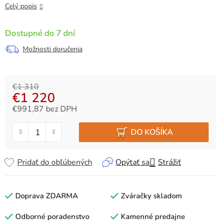
Celý popis
Dostupné do 7 dní
Možnosti doručenia
€1 310
€1 220
€991,87 bez DPH
Jednotková cena:
DO KOŠÍKA
Pridať do obľúbených
Opýtať sa
Strážiť
Doprava ZDARMA
Zváračky skladom
Odborné poradenstvo
Kamenné predajne