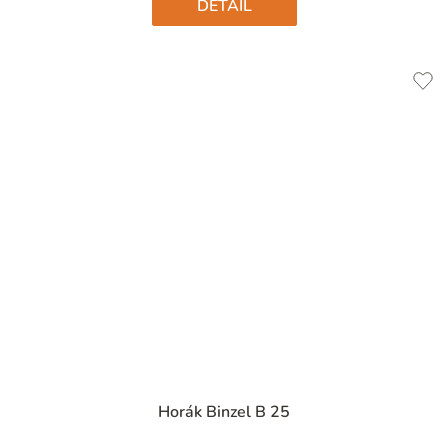
DETAIL
Horák Binzel B 25