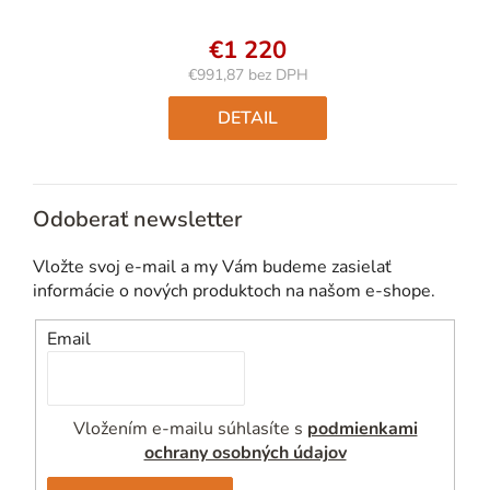
€1 220
€991,87 bez DPH
Jednotková
cena:
DETAIL
Odoberať newsletter
Vložte svoj e-mail a my Vám budeme zasielať
informácie o nových produktoch na našom e-shope.
Email
Vložením e-mailu súhlasíte s
podmienkami
ochrany osobných údajov