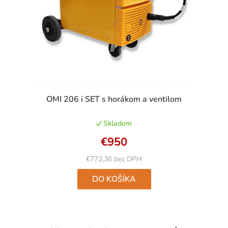
OMI 206 i SET s horákom a ventilom
Skladom
€950
€772,36 bez DPH
DO KOŠÍKA