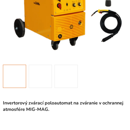
Invertorový zvárací poloautomat na zváranie v ochrannej
atmosfére MIG-MAG.