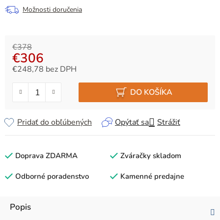
Možnosti doručenia
€378
€306
€248,78 bez DPH
Jednotková cena:
DO KOŠÍKA
Pridať do obľúbených
Opýtať sa
Strážiť
Doprava ZDARMA
Zváračky skladom
Odborné poradenstvo
Kamenné predajne
Popis