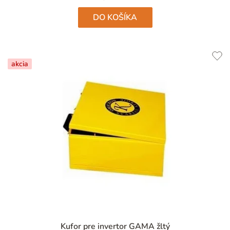
DO KOŠÍKA
akcia
Kufor pre invertor GAMA žltý