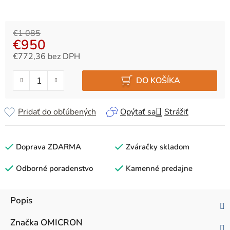
€1 085
€950
€772,36 bez DPH
Jednotková cena:
DO KOŠÍKA
Pridať do obľúbených
Opýtať sa
Strážiť
Doprava ZDARMA
Zváračky skladom
Odborné poradenstvo
Kamenné predajne
Popis
Značka
OMICRON