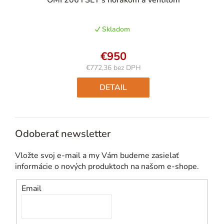
OMI 206 i SET s horákom a ventilom
Skladom
€950
€772,36 bez DPH
Jednotková
cena:
DETAIL
Odoberať newsletter
Vložte svoj e-mail a my Vám budeme zasielať
informácie o nových produktoch na našom e-shope.
Email