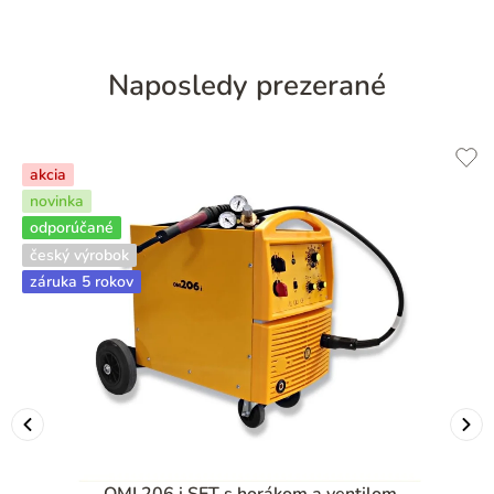
Naposledy prezerané
akcia
novinka
odporúčané
český výrobok
záruka 5 rokov