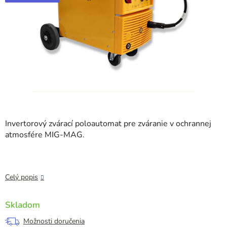
Invertorový zvárací poloautomat pre zváranie v ochrannej
atmosfére MIG-MAG.
Celý popis
Skladom
Možnosti doručenia