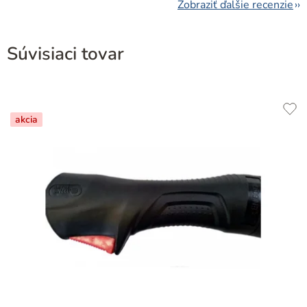
Zobraziť ďalšie recenzie
Súvisiaci tovar
akcia