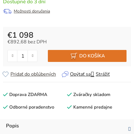
Dostupné do 3 dní
Možnosti doručenia
€1 098
€892,68 bez DPH
Jednotková cena:
DO KOŠÍKA
Pridať do obľúbených
Opýtať sa
Strážiť
Doprava ZDARMA
Zváračky skladom
Odborné poradenstvo
Kamenné predajne
Popis