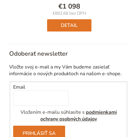
€1 098
€892,68 bez DPH
Jednotková
cena:
DETAIL
Odoberať newsletter
Vložte svoj e-mail a my Vám budeme zasielať
informácie o nových produktoch na našom e-shope.
Email
Vložením e-mailu súhlasíte s
podmienkami
ochrany osobných údajov
PRIHLÁSIŤ SA