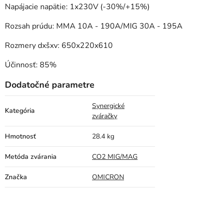
Napájacie napätie: 1x230V (-30%/+15%)
Rozsah prúdu: MMA 10A - 190A/MIG 30A - 195A
Rozmery dxšxv: 650x220x610
Účinnosť: 85%
Dodatočné parametre
Synergické
Kategória
zváračky
Hmotnosť
28.4 kg
Metóda zvárania
CO2 MIG/MAG
Značka
OMICRON