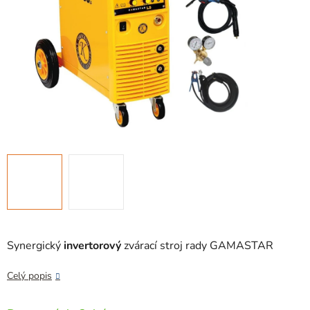
Synergický
invertorový
zvárací stroj rady GAMASTAR
Celý popis