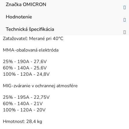
Značka
OMICRON
Hodnotenie
Technická špecifikácia
Zaťažovateľ: Merané pri 40°C
MMA-obaľovaná elektróda
25% - 190A - 27,6V
60% - 140A - 25,6V
100% - 120A - 24,8V
MIG-zváranie v ochrannej atmosfére
25% - 195A - 22,75V
60% - 140A - 21V
100% - 120A - 20V
Hmotnosť: 28,4 kg