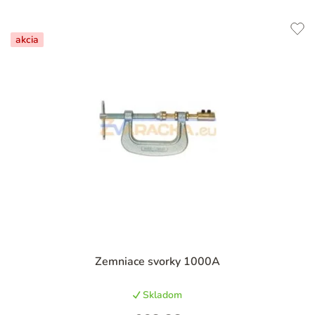
akcia
Zemniace svorky 1000A
Skladom