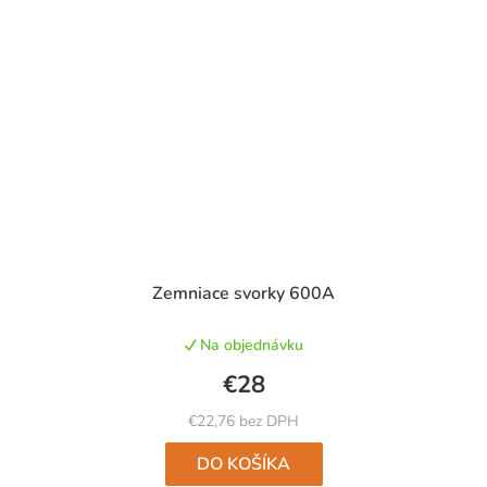
Zemniace svorky 600A
Na objednávku
€28
€22,76 bez DPH
DO KOŠÍKA