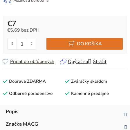
Možnosti doručenia
€7
€5,69 bez DPH
Jednotková cena:
DO KOŠÍKA
Pridať do obľúbených
Opýtať sa
Strážiť
Doprava ZDARMA
Zváračky skladom
Odborné poradenstvo
Kamenné predajne
Popis
Značka
MAGG