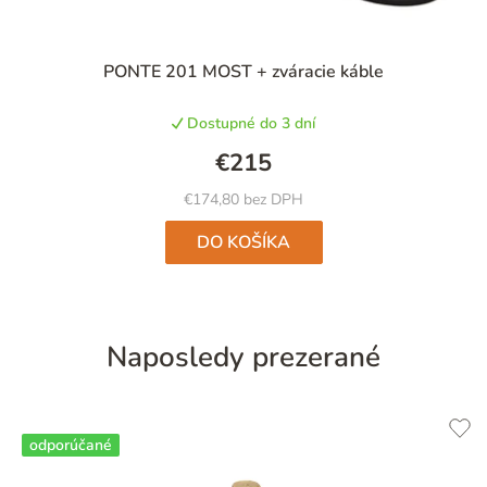
PONTE 201 MOST + zváracie káble
Dostupné do 3 dní
€215
€174,80 bez DPH
DO KOŠÍKA
Naposledy prezerané
odporúčané