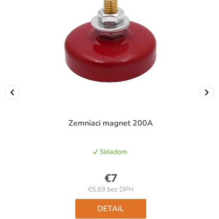
Zemniaci magnet 200A
Skladom
€7
€5,69 bez DPH
Jednotková
cena:
DETAIL