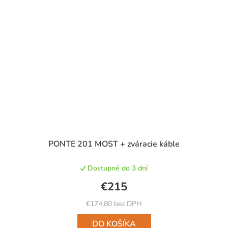
PONTE 201 MOST + zváracie káble
Dostupné do 3 dní
€215
€174,80 bez DPH
DO KOŠÍKA