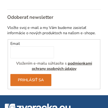
Odoberať newsletter
Vložte svoj e-mail a my Vám budeme zasielať
informácie o nových produktoch na našom e-shope.
Email
Vložením e-mailu súhlasíte s
podmienkami
ochrany osobných údajov
PRIHLÁSIŤ SA
Z
á