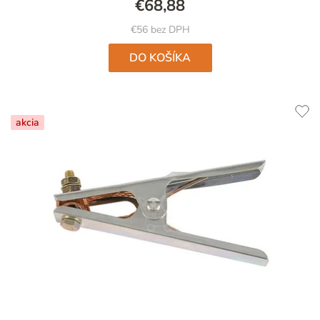
€68,88
€56 bez DPH
DO KOŠÍKA
akcia