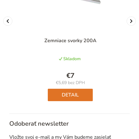
Zemniace svorky 200A
Skladom
€7
€5,69 bez DPH
Jednotková
cena:
DETAIL
Odoberať newsletter
Vložte svoj e-mail a my Vám budeme zasielať