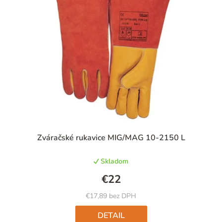
Zváračské rukavice MIG/MAG 10-2150 L
Skladom
€22
€17,89 bez DPH
DETAIL