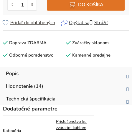
DO KOŠÍKA
Pridať do obľúbených
Opýtať sa
Strážiť
Doprava ZDARMA
Zváračky skladom
Odborné poradenstvo
Kamenné predajne
Popis
Hodnotenie (14)
Technická špecifikácia
Dodatočné parametre
Príslušenstvo ku
zváracím káblom
,
Kategória