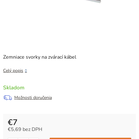
Zemniace svorky na zvárací kábel
Celý popis
Skladom
Možnosti doručenia
€7
€5,69 bez DPH
Jednotková cena: