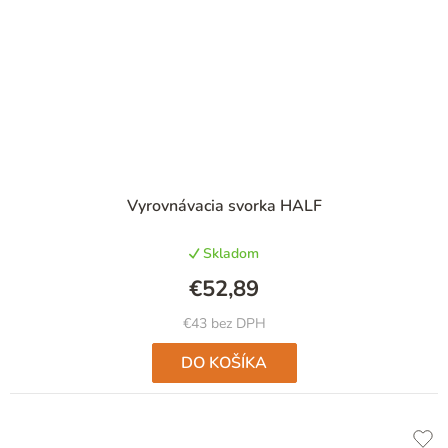
Vyrovnávacia svorka HALF
Skladom
€52,89
€43 bez DPH
DO KOŠÍKA