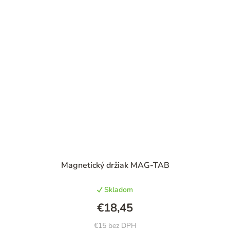
Magnetický držiak MAG-TAB
Skladom
€18,45
€15 bez DPH