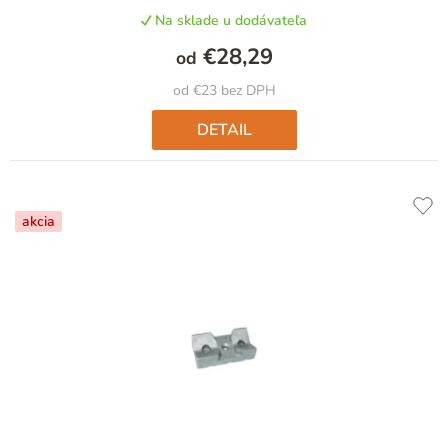
Na sklade u dodávateľa
€28,29
od
od €23 bez DPH
DETAIL
akcia