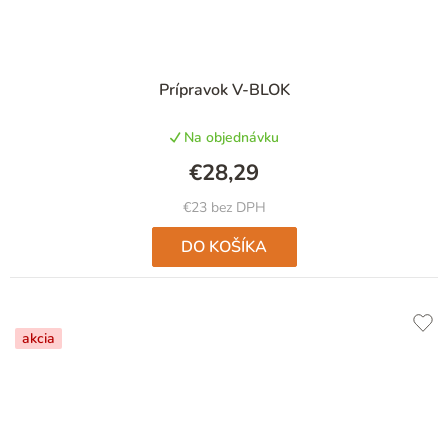
Prípravok V-BLOK
Na objednávku
€28,29
€23 bez DPH
DO KOŠÍKA
akcia