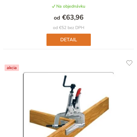
Na objednávku
€63,96
od
od €52 bez DPH
DETAIL
akcia