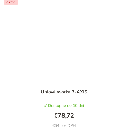
akcia
Uhlová svorka 3-AXIS
Dostupné do 10 dní
€78,72
€64 bez DPH