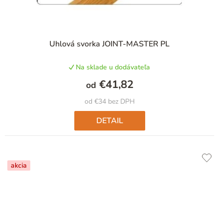
Uhlová svorka JOINT-MASTER PL
Na sklade u dodávateľa
€41,82
od
od €34 bez DPH
DETAIL
akcia