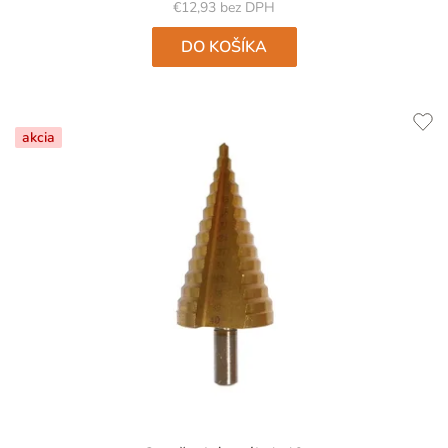
€12,93 bez DPH
DO KOŠÍKA
akcia
Priemerné