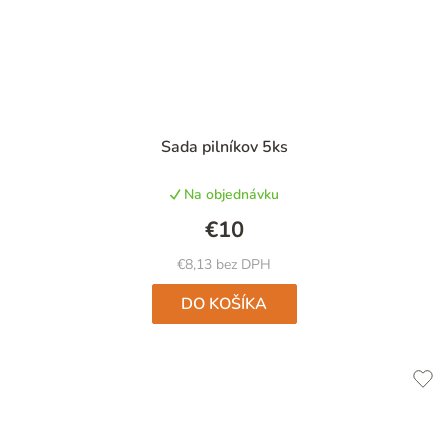
Sada pilníkov 5ks
Na objednávku
€10
€8,13 bez DPH
DO KOŠÍKA