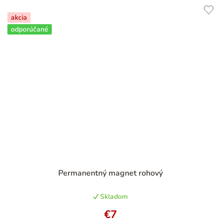
akcia
odporúčané
Permanentný magnet rohový
Skladom
€7