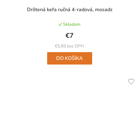
Drôtená kefa ručná 4-radová, mosadz
Skladom
€7
€5,69 bez DPH
DO KOŠÍKA