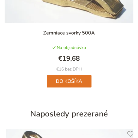
Zemniace svorky 500A
Na objednávku
€19,68
€16 bez DPH
DO KOŠÍKA
Naposledy prezerané