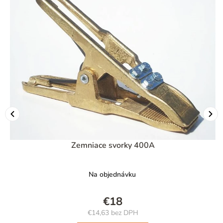
Zemniace svorky 400A
Na objednávku
€18
€14,63 bez DPH
Jednotková