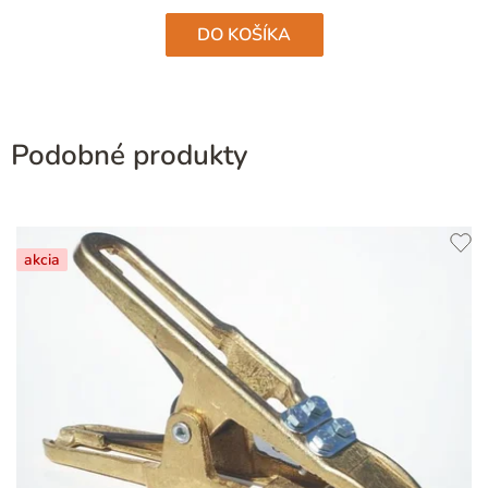
hviezdičiek.
DO KOŠÍKA
Podobné produkty
akcia