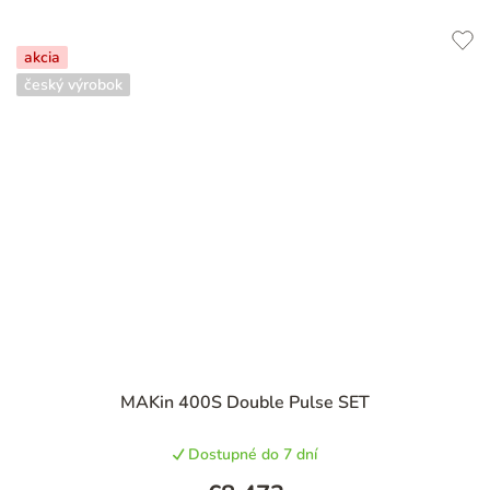
akcia
český výrobok
MAKin 400S Double Pulse SET
Dostupné do 7 dní