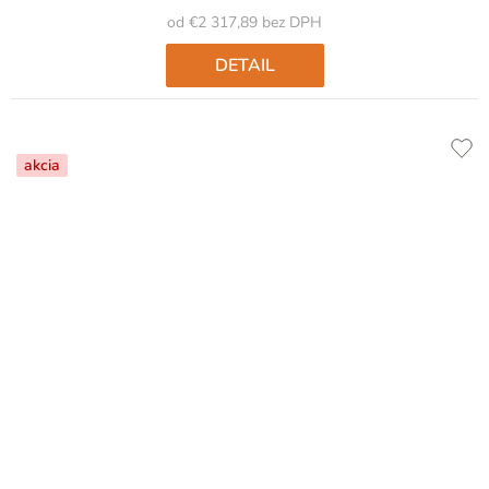
od €2 317,89 bez DPH
DETAIL
akcia