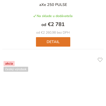
aXe 250 PULSE
Na sklade u dodávateľa
€2 781
od
od €2 260,98 bez DPH
DETAIL
akcia
český výrobok