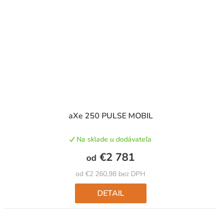
aXe 250 PULSE MOBIL
Na sklade u dodávateľa
€2 781
od
od €2 260,98 bez DPH
DETAIL