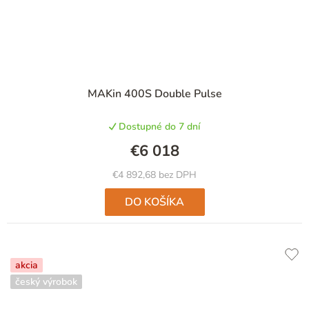
MAKin 400S Double Pulse
Dostupné do 7 dní
€6 018
€4 892,68 bez DPH
DO KOŠÍKA
akcia
český výrobok