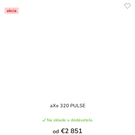
akcia
aXe 320 PULSE
Na sklade u dodávateľa
€2 851
od