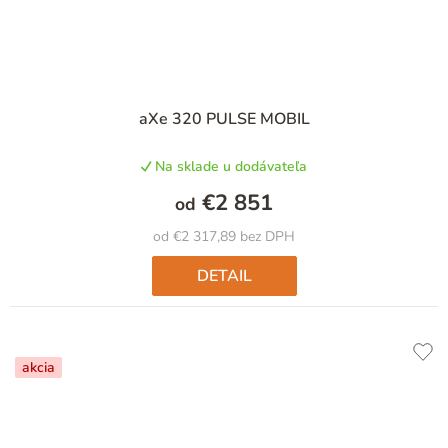
aXe 320 PULSE MOBIL
Na sklade u dodávateľa
€2 851
od
od €2 317,89 bez DPH
DETAIL
akcia