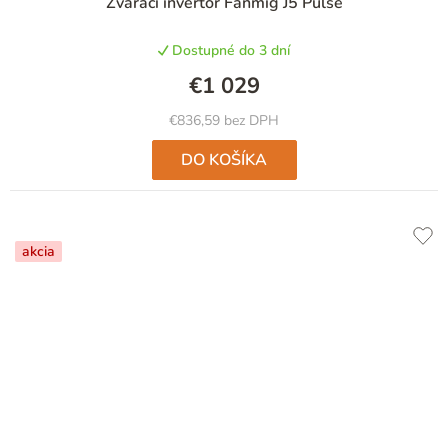
Zvárací invertor Fanmig J5 Pulse
Dostupné do 3 dní
€1 029
€836,59 bez DPH
DO KOŠÍKA
akcia