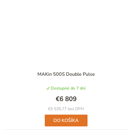
MAKin 500S Double Pulse
Dostupné do 7 dní
€6 809
€5 535,77 bez DPH
DO KOŠÍKA