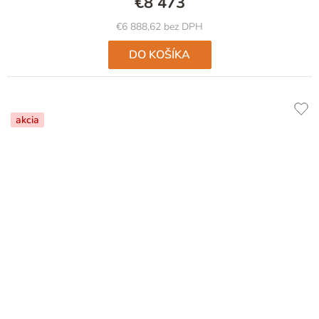
€8 473
€6 888,62 bez DPH
DO KOŠÍKA
akcia