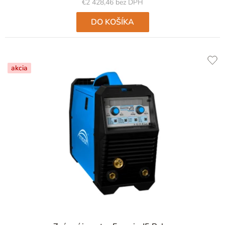
€2 428,46 bez DPH
DO KOŠÍKA
akcia