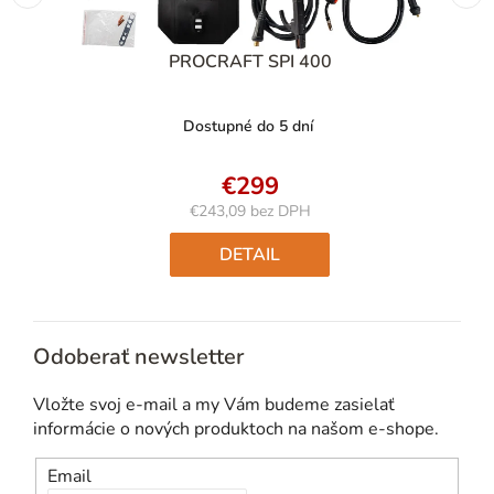
PROCRAFT SPI 400
Dostupné do 5 dní
€299
€243,09 bez DPH
Jednotková
cena:
DETAIL
Odoberať newsletter
Vložte svoj e-mail a my Vám budeme zasielať
informácie o nových produktoch na našom e-shope.
Email