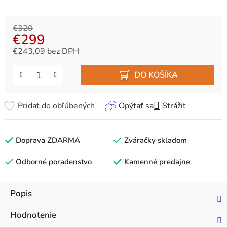
€320
€299
€243,09 bez DPH
Jednotková cena:
DO KOŠÍKA
Pridať do obľúbených
Opýtať sa
Strážiť
Doprava ZDARMA
Zváračky skladom
Odborné poradenstvo
Kamenné predajne
Popis
Hodnotenie