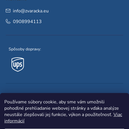
info
@
zvaracka.eu
0908994113
Spôsoby dopravy:
Obľúbené spôsoby platby:
Používame súbory cookie, aby sme vám umožnili
pohodlné prehliadanie webovej stránky a vďaka analýze
neustále zlepšovali jej funkcie, výkon a použiteľnosť.
Viac
informácií