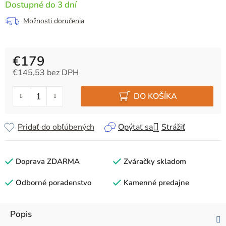
Dostupné do 3 dní
Možnosti doručenia
€179
€145,53 bez DPH
Jednotková cena:
DO KOŠÍKA
Pridať do obľúbených
Opýtať sa
Strážiť
Doprava ZDARMA
Zváračky skladom
Odborné poradenstvo
Kamenné predajne
Popis