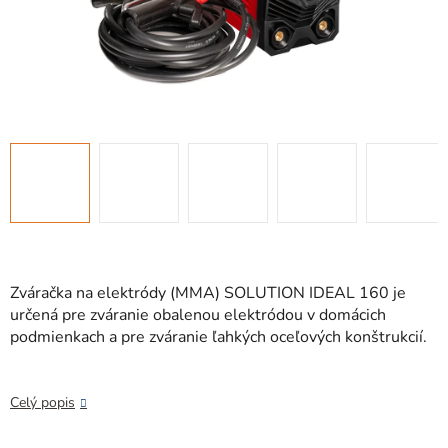
Zváračka na elektródy (MMA) SOLUTION IDEAL 160 je
určená pre zváranie obalenou elektródou v domácich
podmienkach a pre zváranie ľahkých oceľových konštrukcií.
Celý popis