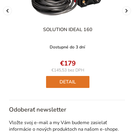
SOLUTION IDEAL 160
Dostupné do 3 dní
€179
€145,53 bez DPH
Jednotková
cena:
DETAIL
Odoberať newsletter
Vložte svoj e-mail a my Vám budeme zasielať
informácie o nových produktoch na našom e-shope.