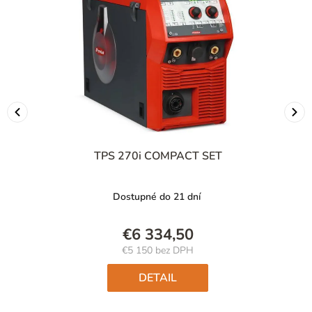
TPS 270i COMPACT SET
Dostupné do 21 dní
€6 334,50
€5 150 bez DPH
Jednotková
cena:
DETAIL