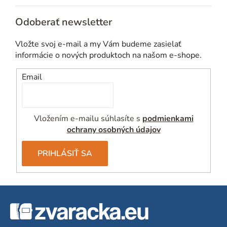
Odoberať newsletter
Vložte svoj e-mail a my Vám budeme zasielať
informácie o nových produktoch na našom e-shope.
Email
Vložením e-mailu súhlasíte s
podmienkami
ochrany osobných údajov
PRIHLÁSIŤ SA
Z
á
p