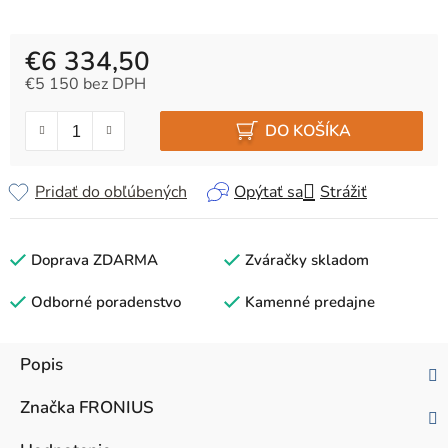
€6 334,50
€5 150 bez DPH
Jednotková cena:
DO KOŠÍKA
Pridať do obľúbených
Opýtať sa
Strážiť
Doprava ZDARMA
Zváračky skladom
Odborné poradenstvo
Kamenné predajne
Popis
Značka
FRONIUS