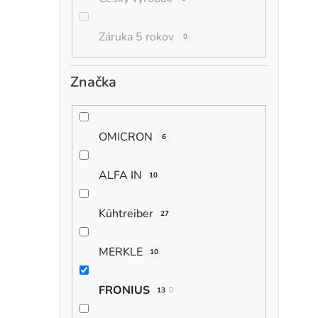
Záruka 5 rokov
0
Značka
OMICRON
6
ALFA IN
10
Kühtreiber
27
MERKLE
10
FRONIUS
13