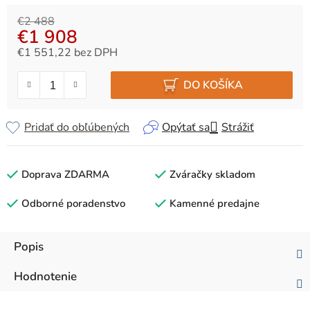
€2 488
€1 908
€1 551,22 bez DPH
Jednotková cena:
DO KOŠÍKA
Pridať do obľúbených
Opýtať sa
Strážiť
Doprava ZDARMA
Zváračky skladom
Odborné poradenstvo
Kamenné predajne
Popis
Hodnotenie