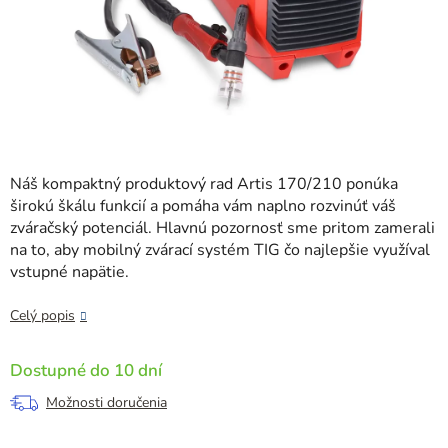
Náš kompaktný produktový rad Artis 170/210 ponúka
širokú škálu funkcií a pomáha vám naplno rozvinúť váš
zváračský potenciál. Hlavnú pozornosť sme pritom zamerali
na to, aby mobilný zvárací systém TIG čo najlepšie využíval
vstupné napätie.
Celý popis
Dostupné do 10 dní
Možnosti doručenia