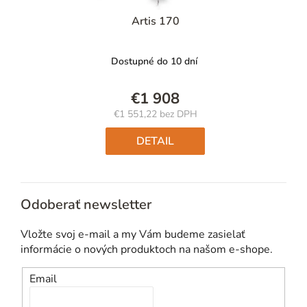
Artis 170
Dostupné do 10 dní
€1 908
€1 551,22 bez DPH
Jednotková
cena:
DETAIL
Odoberať newsletter
Vložte svoj e-mail a my Vám budeme zasielať
informácie o nových produktoch na našom e-shope.
Email