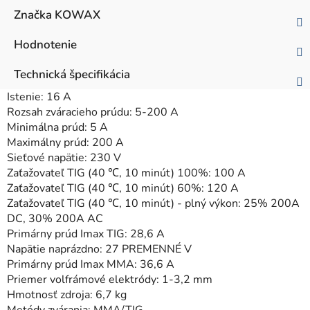
Značka
KOWAX
Hodnotenie
Technická špecifikácia
Istenie: 16 A
Rozsah zváracieho prúdu: 5-200 A
Minimálna prúd: 5 A
Maximálny prúd: 200 A
Sieťové napätie: 230 V
Zaťažovateľ TIG (40 ℃, 10 minút) 100%: 100 A
Zaťažovateľ TIG (40 ℃, 10 minút) 60%: 120 A
Zaťažovateľ TIG (40 ℃, 10 minút) - plný výkon: 25% 200A
DC, 30% 200A AC
Primárny prúd Imax TIG: 28,6 A
Napätie naprázdno: 27 PREMENNÉ V
Primárny prúd Imax MMA: 36,6 A
Priemer volfrámové elektródy: 1-3,2 mm
Hmotnosť zdroja: 6,7 kg