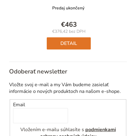
Predaj ukončený
€463
€376,42 bez DPH
Jednotková
cena:
DETAIL
Odoberať newsletter
Vložte svoj e-mail a my Vám budeme zasielať
informácie o nových produktoch na našom e-shope.
Email
Vložením e-mailu súhlasíte s
podmienkami