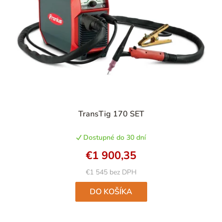
TransTig 170 SET
Dostupné do 30 dní
€1 900,35
€1 545 bez DPH
DO KOŠÍKA