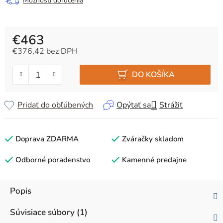
Možnosti doručenia
€463
€376,42 bez DPH
Jednotková cena:
DO KOŠÍKA
Pridať do obľúbených
Opýtať sa
Strážiť
Doprava ZDARMA
Zváračky skladom
Odborné poradenstvo
Kamenné predajne
Popis
Súvisiace súbory (1)