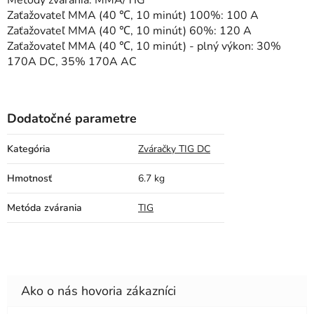
Metódy zvárania: MMA/TIG
Zaťažovateľ MMA (40 ℃, 10 minút) 100%: 100 A
Zaťažovateľ MMA (40 ℃, 10 minút) 60%: 120 A
Zaťažovateľ MMA (40 ℃, 10 minút) - plný výkon: 30%
170A DC, 35% 170A AC
Dodatočné parametre
Kategória
Zváračky TIG DC
Hmotnosť
6.7 kg
Metóda zvárania
TIG