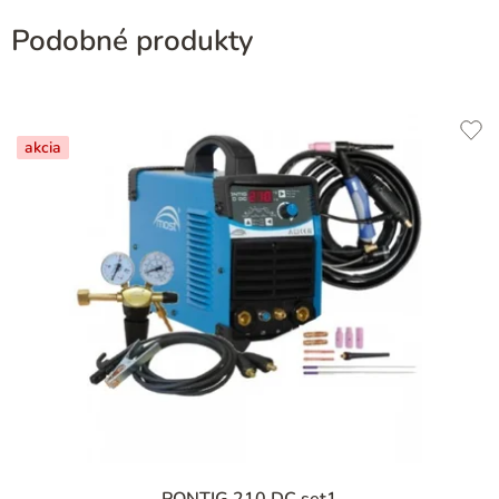
Podobné produkty
akcia
PONTIG 210 DC set1