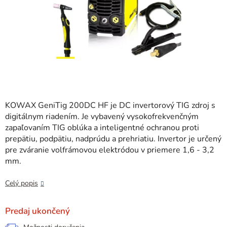
KOWAX GeniTig 200DC HF je
DC invertorový TIG zdroj s
digitálnym riadením. Je vybavený vysokofrekvenčným
zapaľovaním TIG oblúka a inteligentné ochranou proti
prepätiu, podpätiu, nadprúdu a prehriatiu. Invertor je určený
pre zváranie volfrámovou elektródou v priemere 1,6 - 3,2
mm.
Celý popis
Predaj ukončený