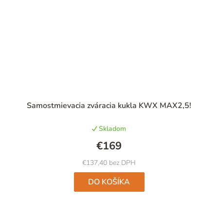
Samostmievacia zváracia kukla KWX MAX2,5!
Skladom
€169
€137,40 bez DPH
DO KOŠÍKA