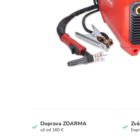
Doprava ZDARMA
Zvá
už od 160 €
Expr