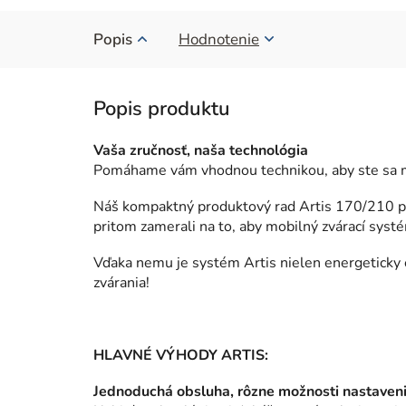
Popis
Hodnotenie
Vaša zručnosť, naša technológia
Pomáhame vám vhodnou technikou, aby ste sa mo
Náš kompaktný produktový rad Artis 170/210 po
pritom zamerali na to, aby mobilný zvárací systé
Vďaka nemu je systém Artis nielen energeticky e
zvárania!
HLAVNÉ VÝHODY ARTIS:
Jednoduchá obsluha, rôzne možnosti nastaven