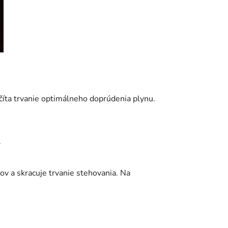
číta trvanie optimálneho doprúdenia plynu.
.
v a skracuje trvanie stehovania. Na