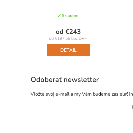
Skladom
od
€243
od
€197,56
bez DPH
Jednotková
cena:
DETAIL
Odoberať newsletter
Vložte svoj e-mail a my Vám budeme zasielať i