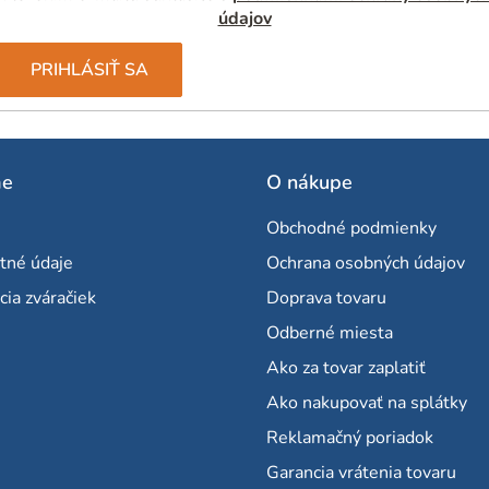
údajov
PRIHLÁSIŤ SA
me
O nákupe
Obchodné podmienky
tné údaje
Ochrana osobných údajov
cia zváračiek
Doprava tovaru
Odberné miesta
Ako za tovar zaplatiť
Ako nakupovať na splátky
Reklamačný poriadok
Garancia vrátenia tovaru