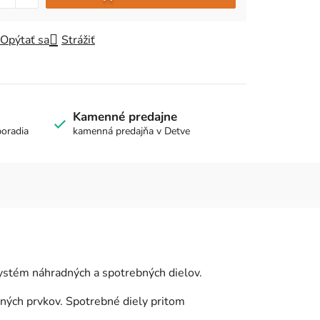
Opýtať sa
Strážiť
Kamenné predajne
poradia
kamenná predajňa v Detve
ystém náhradných a spotrebných dielov.
čných prvkov. Spotrebné diely pritom