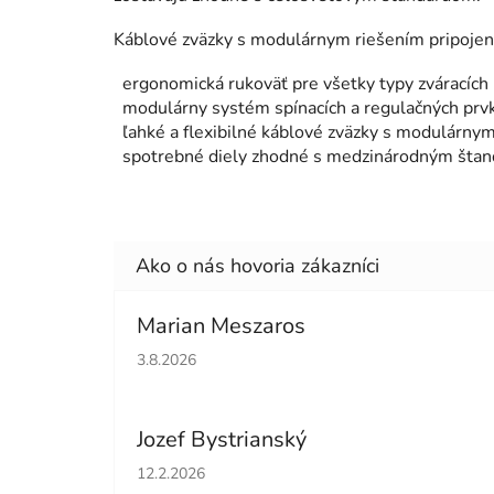
Káblové zväzky s modulárnym riešením pripojenia
ergonomická rukoväť pre všetky typy zváracíc
modulárny systém spínacích a regulačných prvk
ľahké a flexibilné káblové zväzky s modulárny
spotrebné diely zhodné s medzinárodným šta
Marian Meszaros
Hodnotenie obchodu je 5 z 5 hviezdičiek.
3.8.2026
Jozef Bystrianský
Hodnotenie obchodu je 5 z 5 hviezdičiek.
12.2.2026