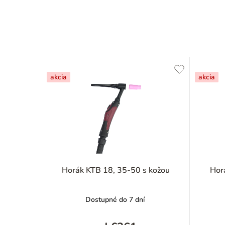
akcia
akcia
Horák KTB 18, 35-50 s kožou
Hor
Dostupné do 7 dní