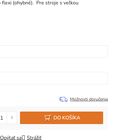
flexi (ohybné). Pre stroje s veľkou
Možnosti doručenia
DO KOŠÍKA
Opýtať sa
Strážiť