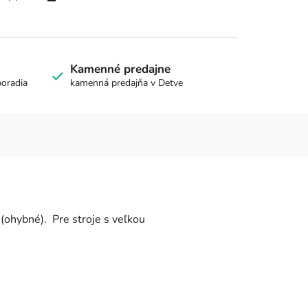
Kamenné predajne
poradia
kamenná predajňa v Detve
 (ohybné). Pre stroje s veľkou