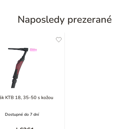
Naposledy prezerané
ák KTB 18, 35-50 s kožou
Dostupné do 7 dní