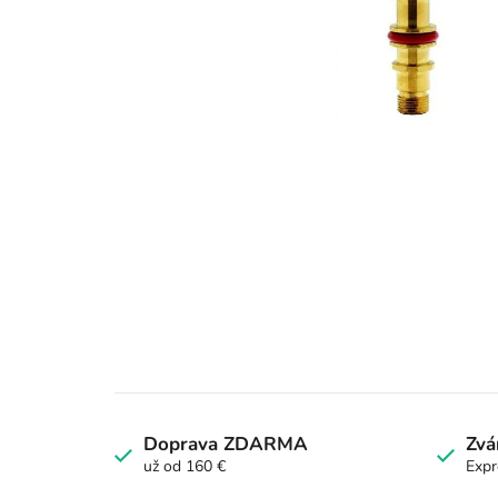
Doprava ZDARMA
Zvá
už od 160 €
Expr