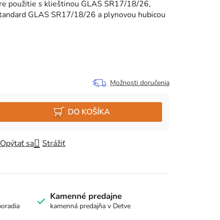
pre použitie s klieštinou GLAS SR17/18/26,
štandard GLAS SR17/18/26 a plynovou hubicou
Možnosti doručenia
DO KOŠÍKA
Opýtať sa
Strážiť
Kamenné predajne
poradia
kamenná predajňa v Detve