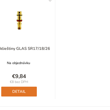
 klieštiny GLAS SR17/18/26
Na objednávku
€9,84
€8 bez DPH
Jednotková
cena:
DETAIL