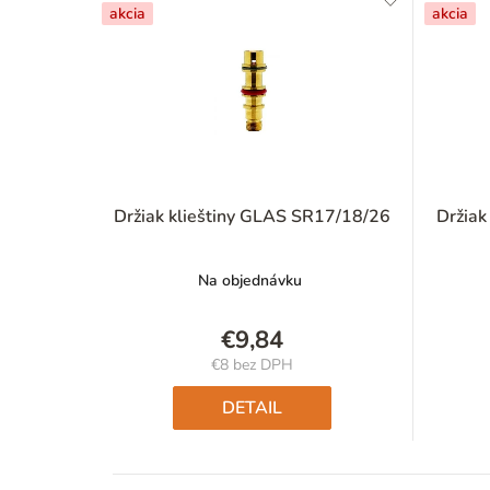
akcia
akcia
Držiak klieštiny GLAS SR17/18/26
Držiak
Na objednávku
€9,84
€8 bez DPH
Jednotková
cena:
DETAIL