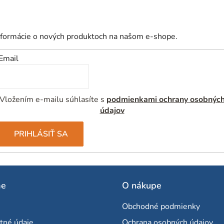
nformácie o nových produktoch na našom e-shope.
Email
Vložením e-mailu súhlasíte s
podmienkami ochrany osobnýc
údajov
PRIHLÁSIŤ SA
me
O nákupe
Obchodné podmienky
tné údaje
Ochrana osobných údajov