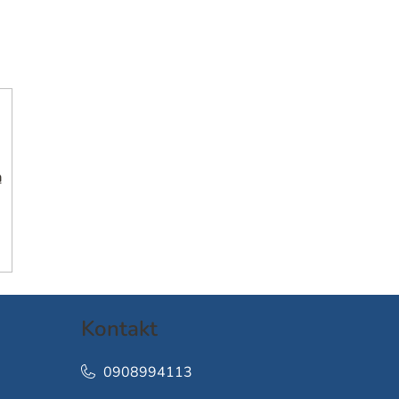
h
Kontakt
0908994113