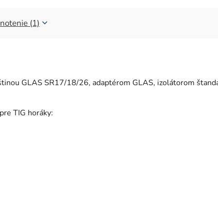
notenie (1)
klieštinou GLAS SR17/18/26, adaptérom GLAS, izolátorom šta
pre TIG horáky: