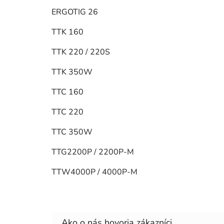
ERGOTIG 26
TTK 160
TTK 220 / 220S
TTK 350W
TTC 160
TTC 220
TTC 350W
TTG2200P / 2200P-M
TTW4000P / 4000P-M