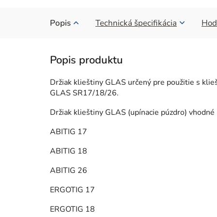
Popis
Technická špecifikácia
Hod
Držiak klieštiny GLAS určený pre použitie s 
GLAS SR17/18/26.
Držiak klieštiny GLAS (upínacie púzdro) vhodné 
ABITIG 17
ABITIG 18
ABITIG 26
ERGOTIG 17
ERGOTIG 18