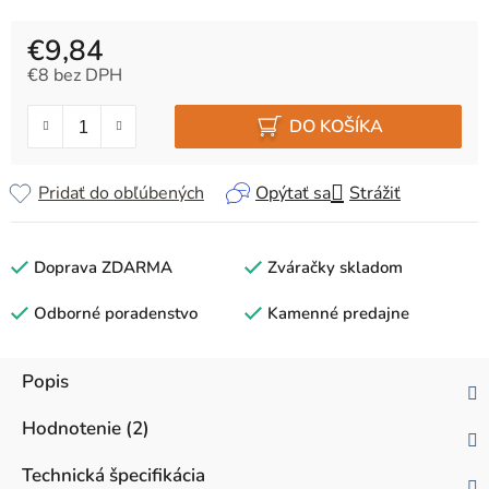
€9,84
€8 bez DPH
Jednotková cena:
DO KOŠÍKA
Pridať do obľúbených
Opýtať sa
Strážiť
Doprava ZDARMA
Zváračky skladom
Odborné poradenstvo
Kamenné predajne
Popis
Hodnotenie (2)
Technická špecifikácia