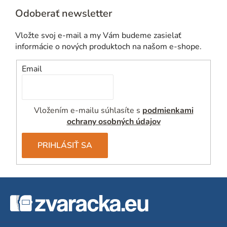
Odoberať newsletter
Vložte svoj e-mail a my Vám budeme zasielať
informácie o nových produktoch na našom e-shope.
Email
Vložením e-mailu súhlasíte s
podmienkami
ochrany osobných údajov
PRIHLÁSIŤ SA
Z
á
p