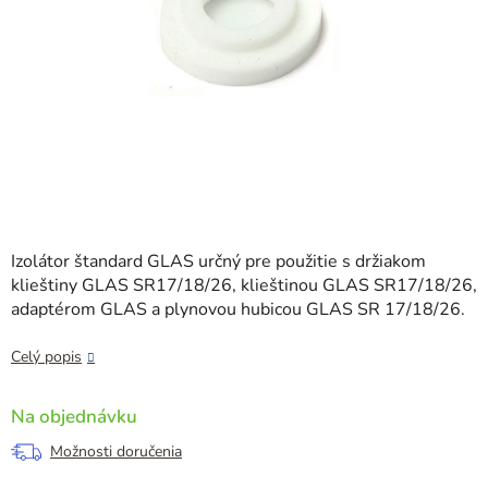
Izolátor štandard GLAS určný pre použitie s držiakom
klieštiny GLAS SR17/18/26, klieštinou GLAS SR17/18/26,
adaptérom GLAS a plynovou hubicou GLAS SR 17/18/26.
Celý popis
Na objednávku
Možnosti doručenia