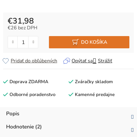
€31,98
€26 bez DPH
Jednotková cena:
DO KOŠÍKA
Pridať do obľúbených
Opýtať sa
Strážiť
Doprava ZDARMA
Zváračky skladom
Odborné poradenstvo
Kamenné predajne
Popis
Hodnotenie (2)