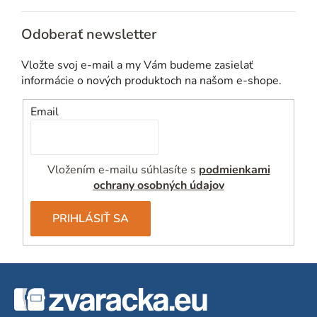
Odoberať newsletter
Vložte svoj e-mail a my Vám budeme zasielať
informácie o nových produktoch na našom e-shope.
Email
Vložením e-mailu súhlasíte s
podmienkami
ochrany osobných údajov
PRIHLÁSIŤ SA
Z
á