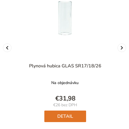
Plynová hubica GLAS SR17/18/26
Na objednávku
€31,98
€26 bez DPH
Jednotková
cena:
DETAIL