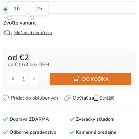
16
25
Zvoľte variant
Možnosti doručenia
od
€2
od
€1,63
bez DPH
Jednotková cena:
DO KOŠÍKA
Pridať do obľúbených
Opýtať sa
Strážiť
Doprava ZDARMA
Zváračky skladom
Odborné poradenstvo
Kamenné predajne