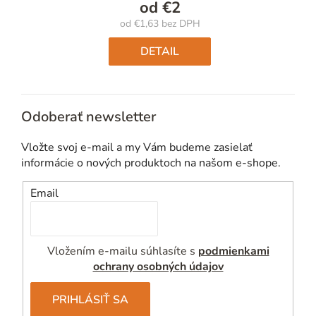
od
€2
od
€1,63
bez DPH
Jednotková
cena:
DETAIL
Odoberať newsletter
Vložte svoj e-mail a my Vám budeme zasielať
informácie o nových produktoch na našom e-shope.
Email
Vložením e-mailu súhlasíte s
podmienkami
ochrany osobných údajov
PRIHLÁSIŤ SA