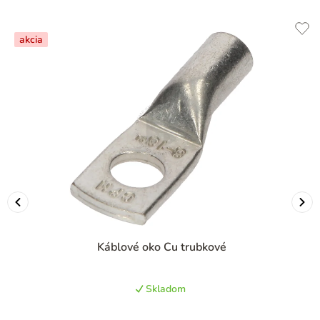
akcia
Káblové oko Cu trubkové
Skladom