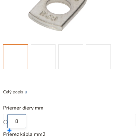
Celý popis
Priemer diery mm
8
Prierez kábla mm2