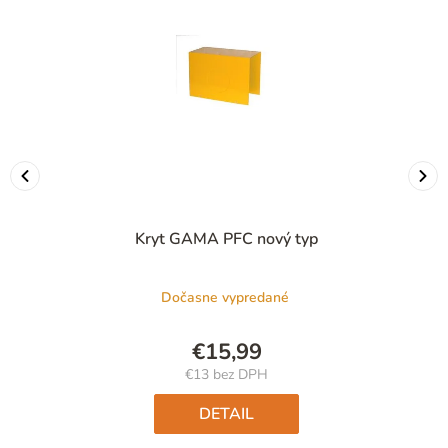
Kryt GAMA PFC nový typ
Dočasne vypredané
€15,99
€13 bez DPH
Jednotková
cena:
DETAIL