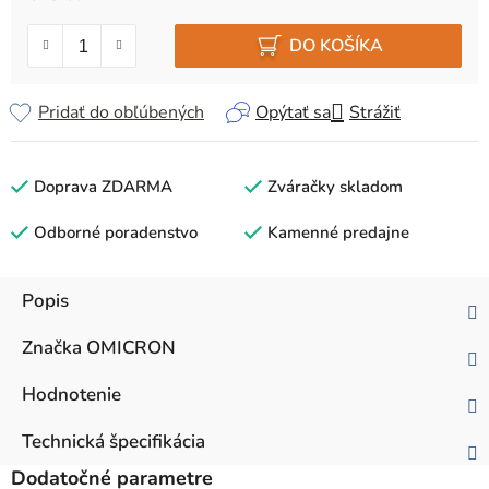
Jednotková cena:
DO KOŠÍKA
Pridať do obľúbených
Opýtať sa
Strážiť
Doprava ZDARMA
Zváračky skladom
Odborné poradenstvo
Kamenné predajne
Popis
Značka
OMICRON
Hodnotenie
Technická špecifikácia
Dodatočné parametre