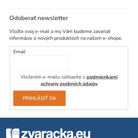
Odoberať newsletter
Vložte svoj e-mail a my Vám budeme zasielať
informácie o nových produktoch na našom e-shope.
Email
Vložením e-mailu súhlasíte s
podmienkami
ochrany osobných údajov
PRIHLÁSIŤ SA
Z
á