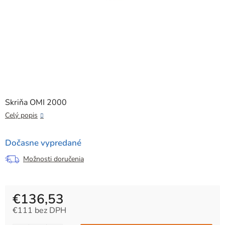
Skriňa OMI 2000
Celý popis
Dočasne vypredané
Možnosti doručenia
€136,53
€111 bez DPH
Jednotková cena: