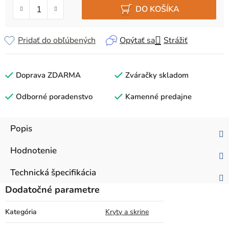
DO KOŠÍKA
Pridať do obľúbených
Opýtať sa
Strážiť
Doprava ZDARMA
Zváračky skladom
Odborné poradenstvo
Kamenné predajne
Popis
Hodnotenie
Technická špecifikácia
Dodatočné parametre
Kategória
Kryty a skrine