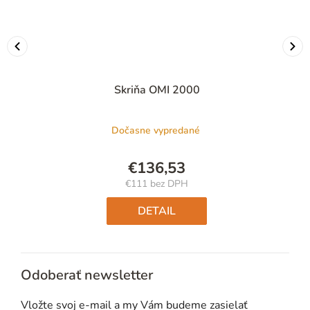
Skriňa OMI 2000
Dočasne vypredané
€136,53
€111 bez DPH
Jednotková
cena:
DETAIL
Odoberať newsletter
Vložte svoj e-mail a my Vám budeme zasielať